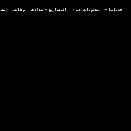
خدماتنا
معلومات عنا
المشاريع
مقالات
وظائف
إتصل