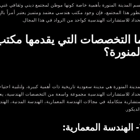
سم المدينة المنورة بأهمية خاصة كونها موطن لمجتمع ديني وثقافي غني، 
طور هذا المجتمع، فإن وجود مكتب هندسي معتمد ومتميز يعتبر أمراً بالغ
حداد للاستشارات الهندسية كواحد من الرواد في هذا المجال.
ا التخصصات التي يقدمها مكتب
لمنورة؟
مدينة المنورة هي مدينة سعودية تاريخية ذات أهمية كبيرة، ولتلبية احتي
حداد للاستشارات الهندسية مجموعة واسعة من التخصصات الهندسية، 
تشارية متكاملة في مجالات الهندسة المعمارية، الهندسة المدنية، الهندسة
لديكور.
ية: