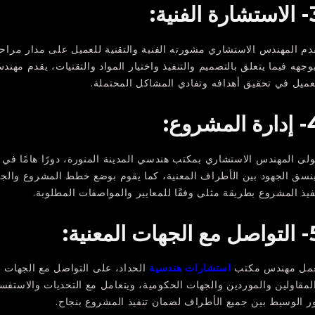
 الفنية:
دم المهندس الاستشاري مشورته الفنية والتقنية للعميل على مدار مراح
وجهه فيما يتعلق بالتصميم والتنفيذ واختيار المواد والتقنيات، يقدم م
عميل في تحقيق أهدافه وتفادي المشاكل المحتملة.
المشروع:
ولى المهندس الاستشاري بمكتب هندسي المدينة المنورة، دورًا هامًا ف
نسق الجهود بين الأطراف المعنية، كما يقوم بوضع خطط المشروع والجدا
فيذ المشروع بطريقة مثلى وفقًا للمعايير والمواصفات المطلوبة.
هات المعنية:
مل مهندس مكتب
استشارات هندسية
الحداد، على التواصل مع الجهات ا
لمقاولين والموردين والجهات الحكومية، ويتعامل مع التحديات والاستف
ر الوسيط بين جميع الأطراف لضمان تنفيذ المشروع بنجاح.