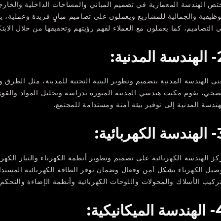
تص الهندسة المعمارية في تصميم المباني والمساحات الداخلية والخارجي
وظيفية والجمالية للمشاريع ويعملون على تصاميم مبانٍ فريدة وعملية، ي
 التصاميم، كما يعملون مع العملاء لفهم رؤيتهم وتحقيقها من خلال الابتكا
المدنية:
نى الهندسة المدنية بتصميم وتطوير البنية التحتية للمدينة، مثل الطرق 
صحي، يقوم مكتب هندسي المدينة المنورة بدراسة وتحليل المواد والقوى 
هندسة المدنية إلى توفير بيئة آمنة ومستدامة للمجتمع.
كهربائية:
كز الهندسة الكهربائية على تصميم وتطوير أنظمة الكهرباء والتيار الكه
صيل الكهرباء بشكل آمن وفعال وضمان توفر الطاقة الكهربائية المستدا
ركيب الأسلاك والمحولات واللوحات الكهربائية وأنظمة الإضاءة والتحكم.
الميكانيكية: