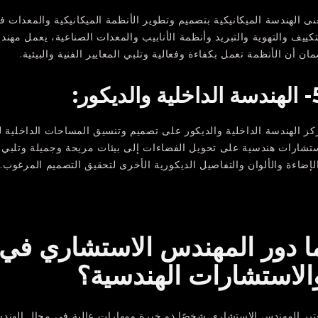
نى الهندسة الميكانيكية بتصميم وتطوير الأنظمة الميكانيكية والمعدا
تكييف والتهوية والتبريد وأنظمة الأنابيب والمعدات الصناعية، يعمل مهن
ان أن الأنظمة تعمل بكفاءة وفعالية وتلبي المعايير الفنية والبيئية.
ية والديكور:
كز الهندسة الداخلية والديكور على تصميم وتنسيق المساحات الداخلية 
تشارات هندسية على تحويل الفضاءات إلى بيئات مريحة وجميلة وتلبي احت
لإضاءة والألوان والتفاصيل الديكورية الأخرى لتحقيق التصميم المرغوب.
ا دور المهندس الاستشاري في 
الاستشارات الهندسية؟
تبر المهندس الاستشاري شخصًا ذو خبرة ومهارات عالية في مجال الهن