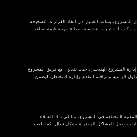
ل المشروع، يساعد العميل في اتخاذ القرارات الصحيحة
هندس مكتب استشارات هندسية، نصائح مهنية قيمة تساعد
ي إدارة المشروع الهندسي، حيث يتعاون مع فريق المشروع
ول الزمنية ومراقبة التقدم وإدارة المخاطر، ليضمن
لمعنية المختلفة في المشروع، بما في ذلك العملاء
سارات ويحل المشاكل المحتملة بشكل فعال، كما يلعب