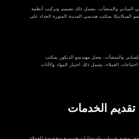
ت في المباني والمنشآت، يشمل ذلك تصميم وتركيب أنظمة
دسو الميكانيكا بمكتب هندسي المدينة المنورة الحداد على
للمباني والمنشآت، يعمل مهندسو الديكور بمكتب
ياجات العملاء، يشمل ذلك اختيار المواد والأثاث
تقديم الخدمات
دسة، ويقدم خدمات واستشارات هندسية متخصصة للعملاء