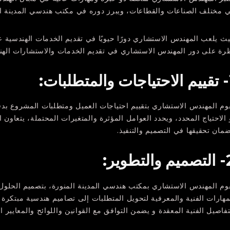
 مختلف الصناعات والقطاعات، ويبرز دوره في مكتب هندسي المدينة ال
ث يلعب المهندس الاستشاري دورًا حيويًا في تقديم الخدمات الهندسية ع
رة على دور المهندس الاستشاري في تقديم الخدمات والاستشارات الهن
لبات:
وم المهندس الاستشاري بتقييم احتياجات العميل ومتطلبات المشروع بدق
 الاحتياج المحدد، ويحدد العوامل المؤثرة والمتغيرات المحتملة، يتعاون 
مان تحقيقها في التصميم والتنفيذ.
التطوير:
وم المهندس الاستشاري بمكتب هندسي المدينة المنورة، بتصميم الحلول 
مهارات الفنية والمعرفية لتحويل المتطلبات إلى تصاميم هندسية مبتكرة
تفاصيل الفنية المعقدة و يضمن التوافق مع القوانين واللوائح والمعايير ال