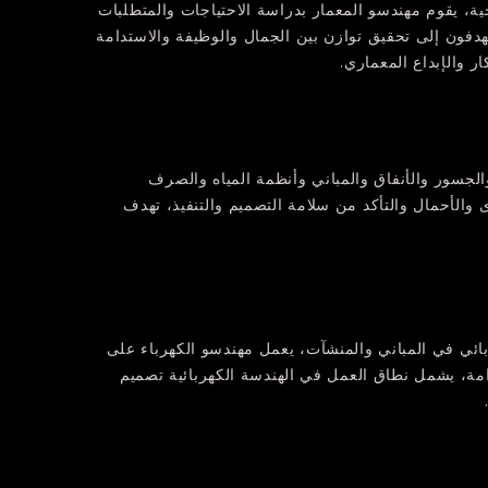
ة، يقوم مهندسو المعمار بدراسة الاحتياجات والمتطلبات
هدفون إلى تحقيق توازن بين الجمال والوظيفة والاستدامة
ر والإبداع المعماري.
والجسور والأنفاق والمباني وأنظمة المياه والصرف
والأحمال والتأكد من سلامة التصميم والتنفيذ، تهدف
ربائي في المباني والمنشآت، يعمل مهندسو الكهرباء على
مة، يشمل نطاق العمل في الهندسة الكهربائية تصميم