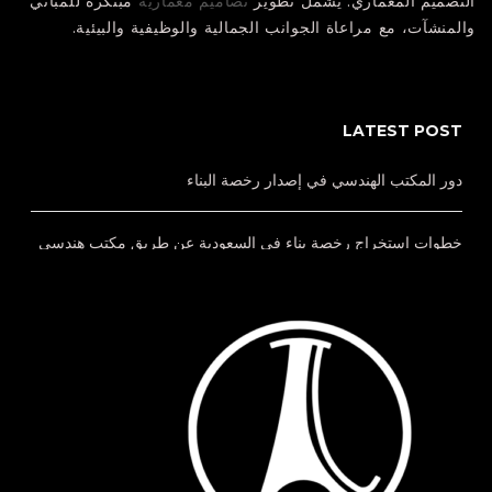
التصميم المعماري
: يشمل تطوير
تصاميم معمارية
مبتكرة للمباني
والمنشآت، مع مراعاة الجوانب الجمالية والوظيفية والبيئية.
LATEST POST
دور المكتب الهندسي في إصدار رخصة البناء
خطوات استخراج رخصة بناء في السعودية عن طريق مكتب هندسي
خدمات إشراف هندسي بالدمام لمتابعة مشروعك بجودة واحتراف
مراحل الإشراف الهندسي خطوة بخطوة كيف يضمن نجاح مشروعك؟
الفرق بين إدارة المشاريع والإشراف الهندسي أيهما تحتاج لمشروعك؟