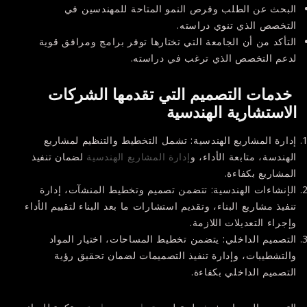
البحث عن الطلب وفرص النمو المتاحة للمهندسين في
التخصص الذي تنوي دراسته.
التأكد من أن الجامعة التي تختارها توفر برامج ومرافق قوية
لدعم التخصص الذي ترغب في دراسته.
خدمات التصميم التي تقدمها الشركات
الاستشارية الهندسية
إدارة المشاريع الهندسية
: تشمل التخطيط والتنظيم لمشاريع
الهندسة، متابعة الأداء، و
إدارة المشاريع الهندسية
لضمان تنفيذ
المشاريع بكفاءة.
الإنشاءات الهندسية
: تتضمن تصميم وتخطيط المنشآت، إدارة
تنفيذ مشاريع البناء، وتقديم استشارات ما بعد البناء لتقييم الأداء
وإجراء التعديلات اللازمة.
التصميم الداخلي
: يتضمن تخطيط المساحات، اختيار المواد
والتشطيبات، وإدارة تنفيذ التصميمات لضمان تحقيق رؤية
التصميم الداخلي بكفاءة.