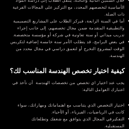
خلال السنتين الثانية والثالثة، ينتقل الطلاب إلى دراسة المواد
الأساسية لتخصصهم المحدد، مع التركيز على المجالات الفرعية
ذات الصلة.
أما في السنة الرابعة، فيركز الطلاب على المشاريع التصميمية
والتطبيقية المتقدمة ضمن مجال تخصصهم، إلى جانب إجراء
تدريب ميداني أو سنة تعاونية في شركة أو مؤسسة متخصصة.
في بعض البرامج، قد يتطلب الأمر سنة خامسة إضافية لتكريس
الوقت لمشروع التخرج أو لتعمق دراسي في مجال محدد من
الهندسة.
كيفية اختيار تخصص الهندسة المناسب لك؟
يجب عند اختيار اي تخصص من تخصصات الهندسة أن تأخذ في
اعتبارك العوامل التالية:
اختيار التخصص الذي يتناسب مع اهتماماتك ومهاراتك، سواء
كانت في الرياضيات، الفيزياء، أو الأحياء.
التفكيرفي
المجال الذي يتوافق مع شغفك وتطلعاتك
المستقبلية.