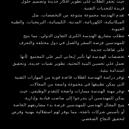
حيث يُحفز الطلاب على تطوير أفكار جديدة وتصميم حلول
فريدة للتحديات التقنية.
تقدم الهندسة مجموعة متنوعة من التخصصات، مثل
الميكانيكية، الكهربائية، المدنية، الكيميائية، البرمجيات، والطبية
الحيوية.
تتطلب مشاريع الهندسة الكبرى التعاون الدولي، مما يتيح
للمهندسين فرصة السفر والعمل في دول مختلفة والتعرف
على ثقافات جديدة.
تخصصات الهندسة لها تأثير إيجابي كبير على المجتمع لأنها
تعمل علي تحسين البنية التحتية، تطوير تقنيات جديدة، وتحقيق
استدامة بيئية.
توفر دراسة الهندسة للطلاب قاعدة قوية من المهارات التقنية
التي يمكن تطبيقها في مجموعة واسعة من المجالات.
توفر مهنة الهندسة مسارات واضحة للتقدم الوظيفي، حيث
يمكن للمهندسين أن يتدرجوا إلى مناصب قيادية وإدارية.
يتيح المجال الهندسي للمهندسين فرصة بدء مشاريعهم الخاصة
أو تأسيس شركات ناشئة، مما يوفر لهم استقلالية مهنية وفرص
لتحقيق النجاح الشخصي.