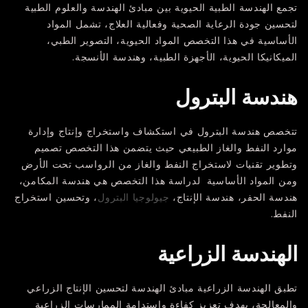
تجمع الهندسة الطبية الحيوية بين مبادئ الهندسة والعلوم الطبية
لتحسين جودة الرعاية الصحية وفعالية العلاج، تشمل المواد
الأساسية في هذا التخصص المواد الحيوية، التصوير الطبي،
الميكانيكا الحيوية، الأجهزة الطبية، وهندسة الأنسجة.
هندسة البترول
تتخصص هندسة البترول في استكشاف واستخراج وإنتاج وإدارة
موارد النفط والغاز الطبيعي حيث يتضمن هذا التخصص تصميم
وتطوير تقنيات لاستخراج النفط والغاز من الرواسب تحت الأرض
ومن المواد الأساسية لدراسة هذا التخصص هي هندسة المكامن،
هندسة الحفر، هندسة الإنتاج،
جيولوجيا البترول
، وتحسين استخراج
النفط.
الهندسة الزراعية
تطبق الهندسة الزراعية مبادئ الهندسة لتحسين الإنتاج الزراعي
والمعالجة، بهدف تعزيز كفاءة واستدامة الممارسات الزراعية