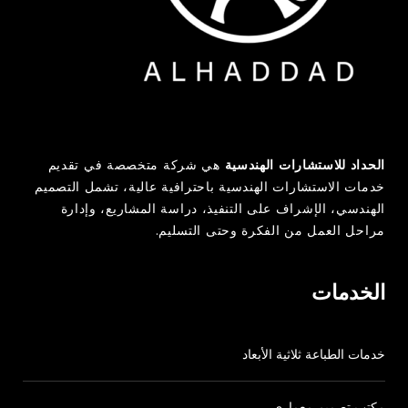
QUICK CONTACT
AL-HADDAD ENGINEERING CONSULTANTS
الحداد للاستشارات الهندسية
هي شركة متخصصة في تقديم
966138345032
خدمات الاستشارات الهندسية باحترافية عالية، تشمل التصميم
الهندسي، الإشراف على التنفيذ، دراسة المشاريع، وإدارة
مراحل العمل من الفكرة وحتى التسليم.
info@heng.sa
الخدمات
www.heng.sa
خدمات الطباعة ثلاثية الأبعاد
مكتب تصميم معماري