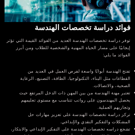
فوائد دراسة تخصصات الهندسة
توفر دراسة تخصصات الهندسة العديد من الفوائد القيمة التي تؤثر
إيجابيًا على مسار الحياة المهنية والشخصية للطلاب ومن أبرز
الفوائد ما يلي:
تفتح الهندسة أبوابًا واسعة لفرص العمل في العديد من
القطاعات مثل البناء، التكنولوجيا، الطاقة، التصنيع، الرعاية
الصحية، والاتصالات.
تعتبر مهنة الهندسة من بين المهن ذات الدخل المرتفع حيث
يحصل المهندسون على رواتب تتناسب مع مستوى تعليمهم
وتجاربهم العملية.
تركز دراسة تخصصات الهندسة على تعزيز مهارات حل
المشكلات والتفكير النقدي والإبداعي.
تشجع دراسه تخصصات الهندسة على التفكير الإبداعي والابتكار،