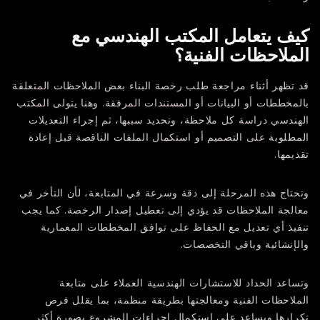
كيف يتعامل المكتب الهندسي مع
الملاحظات الفنية؟
قد تظهر أثناء مراجعة طلب رخصة البناء بعض الملاحظات المتعلقة
بالمخططات أو البيانات أو المستندات المرفقة. وهنا يتولى المكتب
الهندسي دراسة كل ملاحظة، وتحديد سببها، ثم إجراء التعديلات
المطلوبة على التصميم أو استكمال الملفات الناقصة قبل إعادة
تقديمها.
وتحتاج هذه المرحلة إلى دقة وسرعة في المتابعة، لأن التأخر في
معالجة الملاحظات قد يؤدي إلى تعطيل إصدار الرخصة. كما يجب
تنفيذ أي تعديل مع الحفاظ على توافق المخططات المعمارية
والإنشائية وباقي التخصصات.
وتساعد
الحداد للاستشارات الهندسية
العملاء على متابعة
الملاحظات الفنية ومعالجتها بطريقة منظمة، بما يقلل فرص
تكرارها ويساعد على استكمال إجراءات المشروع بصورة أكثر