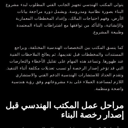
يتولى المكتب الهندسي تجهيز الجانب الفني المطلوب لبدء مشروع
البناء بصورة نظامية ومدروسة. ويشمل دوره مراجعة بيانات
الأرض، وفهم احتياجات المالك، وإعداد المخططات المعمارية
والإنشائية، والتأكد من توافقها مع اشتراطات البناء المعتمدة
وطبيعة المشروع.
كما ينسق المكتب بين التخصصات الهندسية المختلفة، ويراجع
المستندات والمخططات قبل تقديمها، ثم يعالج الملاحظات الفنية
عند ظهورها. وتساعد هذه المهام على تقليل الأخطاء والتعارضات
التي قد تؤخر إصدار الرخصة أو تسبب تعديلات مكلفة أثناء التنفيذ.
وتقدم
الحداد للاستشارات الهندسية
الدعم الفني والاستشاري
اللازم لمساعدة العملاء على بدء مشروعاتهم وفق رؤية هندسية
واضحة ومنظمة.
مراحل عمل المكتب الهندسي قبل
إصدار رخصة البناء