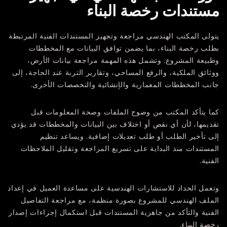
مستندات رخصة البناء
يتولى المكتب الهندسي مراجعة وتجهيز المستندات الفنية المرتبطة
بطلب رخصة البناء، بما يضمن توافق البيانات مع المخططات
وطبيعة المشروع. وتشمل هذه المهمة مراجعة بيانات الأرض،
ووثائق الملكية، والرفع المساحي، وتقارير التربة عند الحاجة، إلى
جانب المخططات المعمارية والإنشائية والتخصصات الأخرى.
كما يتأكد المكتب من وضوح الملفات وصحة المعلومات قبل
تقديمها، لأن أي نقص أو اختلاف بين البيانات والمخططات قد يؤدي
إلى تأخير الطلب أو طلب تعديلات إضافية. ويساعد تنظيم
المستندات منذ البداية على تسريع المراجعة وتقليل الملاحظات
الفنية.
وتعمل
الحداد للاستشارات الهندسية
على مساعدة العميل في إعداد
الملف الهندسي للمشروع بصورة منظمة، مع مراجعة التفاصيل
الفنية والتأكد من جاهزية المستندات قبل استكمال إجراءات إصدار
رخصة البناء.