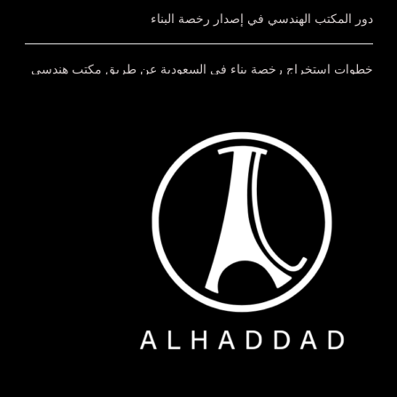
دور المكتب الهندسي في إصدار رخصة البناء
خطوات استخراج رخصة بناء في السعودية عن طريق مكتب هندسي
خدمات إشراف هندسي بالدمام لمتابعة مشروعك بجودة واحتراف
مراحل الإشراف الهندسي خطوة بخطوة كيف يضمن نجاح مشروعك؟
الفرق بين إدارة المشاريع والإشراف الهندسي أيهما تحتاج لمشروعك؟
QUICK CONTACT