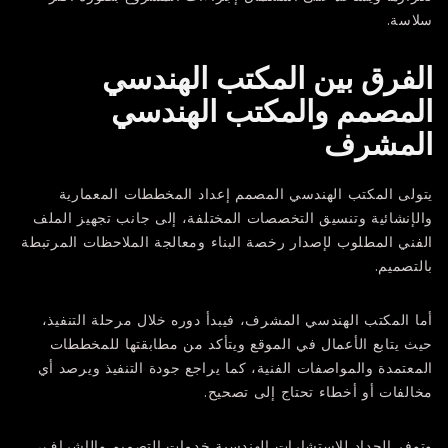
سلاسة.
الفرق بين المكتب الهندسي
المصمم والمكتب الهندسي
المشرف
يتولى المكتب الهندسي المصمم إعداد المخططات المعمارية
والإنشائية وتنسيق التخصصات المختلفة، إلى جانب تجهيز الملف
الفني المطلوب لإصدار رخصة البناء ومعالجة الملاحظات المرتبطة
بالتصميم.
أما المكتب الهندسي المشرف، فيبدأ دوره خلال مرحلة التنفيذ،
حيث يتابع الأعمال في الموقع ويتأكد من مطابقتها للمخططات
المعتمدة والمواصفات الفنية، كما يراجع جودة التنفيذ ويرصد أي
مخالفات أو أخطاء تحتاج إلى تصحيح.
وتوفر
الحداد للاستشارات الهندسية
خدمات التصميم والإشراف،