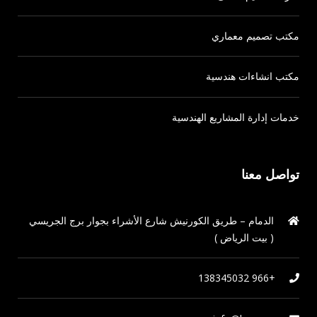
مكتب تصميم معماري
مكتب انشاءات هندسية
خدمات إدارة المشاريع الهندسية
تواصل معنا
الدمام – طريق الكورنيش شارع الأشراء بجوار برج الجريسي
( بيت الرياض )
+966 138345032