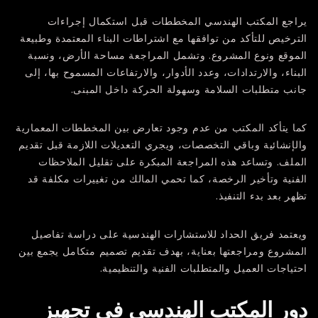
يراجع المكتب الهندسي المخططات قبل استكمال إجراءات
الترخيص للتأكد من توافقها مع اشتراطات البناء المعتمدة وطبيعة
الموقع ونوع المشروع. وتشمل المراجعة مساحة الأرض، ونسبة
البناء، والارتدادات، وعدد الأدوار، والارتفاعات المسموح بها، إلى
جانب متطلبات السلامة وسهولة الحركة داخل المبنى.
كما يتأكد المكتب من عدم وجود تعارض بين المخططات المعمارية
والإنشائية وباقي التخصصات، ويجري التعديلات اللازمة قبل تقديم
الملف. وتساعد هذه المراجعة المبكرة على تقليل الملاحظات
الفنية وتأخير الرخصة، كما تحمي المالك من تغييرات مكلفة قد
تظهر بعد بدء التنفيذ.
ويعتمد فريق
الحداد للاستشارات الهندسية
على دراسة تفاصيل
المشروع ومراجعتها بعناية، بهدف تقديم تصميم متكامل يجمع بين
احتياجات العميل والمتطلبات الفنية والتنظيمية.
دور المكتب الهندسي في تجهيز