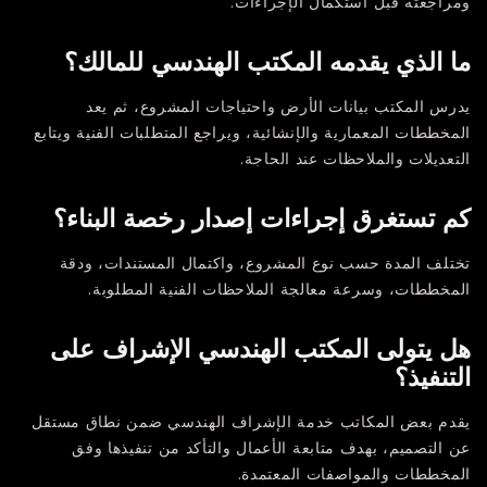
ومراجعته قبل استكمال الإجراءات.
ما الذي يقدمه المكتب الهندسي للمالك؟
يدرس المكتب بيانات الأرض واحتياجات المشروع، ثم يعد
المخططات المعمارية والإنشائية، ويراجع المتطلبات الفنية ويتابع
التعديلات والملاحظات عند الحاجة.
كم تستغرق إجراءات إصدار رخصة البناء؟
تختلف المدة حسب نوع المشروع، واكتمال المستندات، ودقة
المخططات، وسرعة معالجة الملاحظات الفنية المطلوبة.
هل يتولى المكتب الهندسي الإشراف على
التنفيذ؟
يقدم بعض المكاتب خدمة الإشراف الهندسي ضمن نطاق مستقل
عن التصميم، بهدف متابعة الأعمال والتأكد من تنفيذها وفق
المخططات والمواصفات المعتمدة.