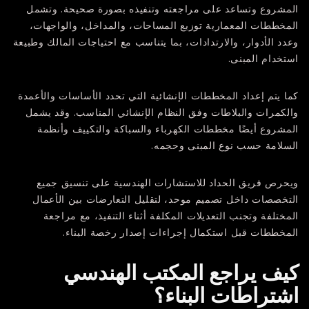
المشروع وتساعد على مراجعته وتنفيذه بصورة صحيحة. وتشمل
المخططات المعمارية توزيع المساحات، والمداخل، والواجهات،
وعدد الأدوار، والارتدادات، بما يتناسب مع احتياجات المالك وطبيعة
استخدام المبنى.
كما يتم إعداد المخططات الإنشائية التي تحدد الأساسات والأعمدة
والكمرات والبلاطات وفق النظام الإنشائي المناسب. وقد يشمل
المشروع أيضًا مخططات الكهرباء والسباكة والتكييف وأنظمة
السلامة حسب نوع المبنى وحجمه.
ويحرص فريق
الحداد للاستشارات الهندسية
على تنسيق جميع
التخصصات داخل تصميم موحد، لتقليل التعارضات بين الأعمال
المختلفة وتجنب التعديلات المكلفة أثناء التنفيذ، مع مراجعة
المخططات قبل استكمال إجراءات إصدار رخصة البناء.
كيف يراجع المكتب الهندسي
اشتراطات البناء؟