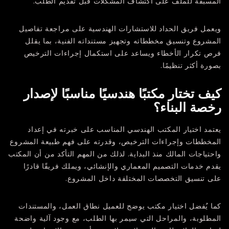
المسبقة للملف على اكتشاف المشكلات قبل تقديم الطلب.
ويعمل فريق
الحداد للاستشارات الهندسية
على مراجعة تفاصيل
المشروع وتنسيق مخططاته وتجهيز مستنداته الفنية، بما يقلل
فرص تكرار الأخطاء ويساعد على استكمال إجراءات الترخيص
بصورة أكثر تنظيمًا.
كيف تختار مكتبًا هندسيًا مناسبًا لإصدار
رخصة البناء؟
يعتمد اختيار المكتب الهندسي المناسب على خبرته في إعداد
المخططات وإجراءات الترخيص، وقدرته على فهم طبيعة المشروع
واحتياجات المالك منذ البداية. لذلك من المهم التأكد من أن المكتب
يقدم خدمات التصميم المعماري والإنشائي، ويملك فريقًا قادرًا
على تنسيق التخصصات المختلفة داخل المشروع.
كما يُفضل اختيار مكتب يوضح للعميل نطاق العمل، والمستندات
المطلوبة، والمراحل التي سيمر بها الطلب، مع وجود آلية واضحة