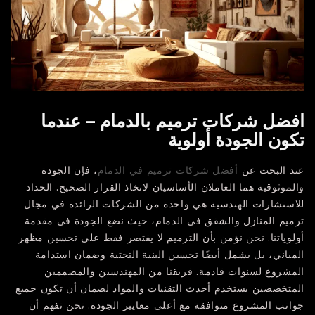
افضل شركات ترميم بالدمام – عندما
تكون الجودة أولوية
عند البحث عن
أفضل شركات ترميم في الدمام
، فإن الجودة
والموثوقية هما العاملان الأساسيان لاتخاذ القرار الصحيح. الحداد
للاستشارات الهندسية هي واحدة من الشركات الرائدة في مجال
ترميم المنازل والشقق في الدمام، حيث نضع الجودة في مقدمة
أولوياتنا. نحن نؤمن بأن الترميم لا يقتصر فقط على تحسين مظهر
المباني، بل يشمل أيضًا تحسين البنية التحتية وضمان استدامة
المشروع لسنوات قادمة. فريقنا من المهندسين والمصممين
المتخصصين يستخدم أحدث التقنيات والمواد لضمان أن تكون جميع
جوانب المشروع متوافقة مع أعلى معايير الجودة. نحن نفهم أن