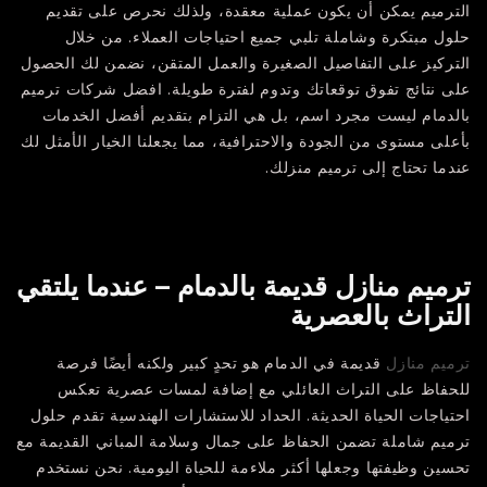
الترميم يمكن أن يكون عملية معقدة، ولذلك نحرص على تقديم
حلول مبتكرة وشاملة تلبي جميع احتياجات العملاء. من خلال
التركيز على التفاصيل الصغيرة والعمل المتقن، نضمن لك الحصول
على نتائج تفوق توقعاتك وتدوم لفترة طويلة. افضل شركات ترميم
بالدمام ليست مجرد اسم، بل هي التزام بتقديم أفضل الخدمات
بأعلى مستوى من الجودة والاحترافية، مما يجعلنا الخيار الأمثل لك
عندما تحتاج إلى ترميم منزلك.
ترميم منازل قديمة بالدمام – عندما يلتقي
التراث بالعصرية
ترميم منازل
قديمة في الدمام هو تحدٍ كبير ولكنه أيضًا فرصة
للحفاظ على التراث العائلي مع إضافة لمسات عصرية تعكس
احتياجات الحياة الحديثة. الحداد للاستشارات الهندسية تقدم حلول
ترميم شاملة تضمن الحفاظ على جمال وسلامة المباني القديمة مع
تحسين وظيفتها وجعلها أكثر ملاءمة للحياة اليومية. نحن نستخدم