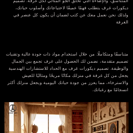
المتناسق، والإضاءة التي تخلق الجو المثالي لكل غرفة. تصميم
ديكورات غرف يتطلب فهمًا عميقًا لاحتياجاتك وأسلوب حياتك،
ولذلك نحن نعمل معك عن كثب لضمان أن يكون كل عنصر في
الغرفة
متناسقًا ومتكاملًا. من خلال استخدام مواد ذات جودة عالية وتقنيات
تصميم متقدمة، نضمن لك الحصول على غرف تجمع بين الجمال
والوظيفة. تصميم ديكورات غرف مع الحداد للاستشارات الهندسية
يجعل من كل غرفة في منزلك مكانًا مريحًا ومثاليًا للعيش
والاسترخاء، مما يعزز من جودة حياتك اليومية ويجعل منزلك أكثر
انسجامًا مع رغباتك.