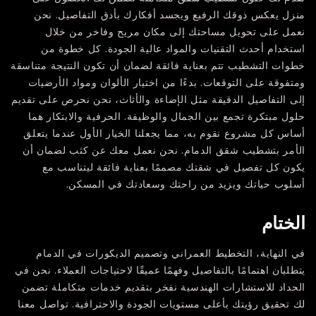
منزل يعكس ذوقك الرفيع ويجسد أفكارك بأدق التفاصيل. نحن
نعمل على تحويل مساحتك إلى مكان مريح وفاخر من خلال
استخدام أحدث التقنيات والمواد عالية الجودة. كل خطوة من
خطوات التشطيب تتم بعناية فائقة لضمان أن تكون النتيجة متناسقة
ومتفوقة على التوقعات. بدءًا من اختيار الألوان ومواد الأرضيات
إلى التفاصيل الدقيقة مثل الإضاءة والأثاث، نحن نحرص على تقديم
حلول مبتكرة تجمع بين الجمال والوظيفة. الحرفية والابتكار هما
أساس كل مشروع نقوم به، مما يجعلنا الخيار الأول عندما يتعلق
الأمر بتشطيب شقق الدمام. نحن نعمل معك عن كثب لضمان أن
يكون كل تفصيل في شقتك مصممًا بعناية فائقة ليتناسب مع
أسلوب حياتك ويزيد من راحتك وسعادتك في المسكن.
الختام
في النهاية، التخطيط العمراني وتصميم الديكورات في الدمام
يتطلبان اهتمامًا بالتفاصيل وفهمًا عميقًا لاحتياجات العملاء. نحن في
الحداد للاستشارات الهندسية نفخر بتقديم خدمات متكاملة تضمن
لك تحقيق رؤيتك بأعلى مستويات الجودة والاحترافية. تواصل معنا