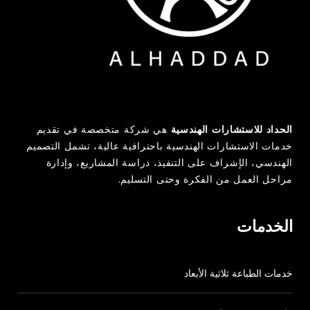
QUICK CONTACT
AL-HADDAD ENGINEERING CONSULTANTS
الحداد للاستشارات الهندسية
هي شركة متخصصة في تقديم
966138345032
خدمات الاستشارات الهندسية باحترافية عالية، تشمل التصميم
الهندسي، الإشراف على التنفيذ، دراسة المشاريع، وإدارة
مراحل العمل من الفكرة وحتى التسليم.
info@heng.sa
الخدمات
www.heng.sa
خدمات الطباعة ثلاثية الأبعاد