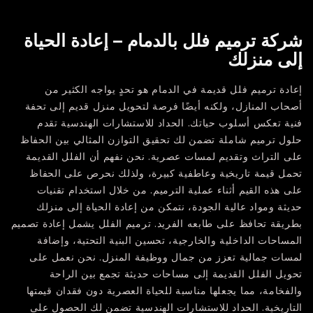
شركة ترميم فلل بالدمام – إعادة الحياة
إلى منزلك
إعادة ترميم فلل قديمة في الدمام هو تحدٍ يواجه الكثير من
أصحاب المنازل، ولكنه أيضًا فرصة لتحويل منزل قديم إلى تحفة
فنية تعكس أسلوب حياتك. الحداد للاستشارات الهندسية تقدم
حلول ترميم شاملة تضمن لك تحقيق التوازن المثالي بين الحفاظ
على التراث وتقديم لمسات عصرية. نحن نفهم أن الفلل القديمة
تحمل قيمة تاريخية وعاطفية كبيرة، ولذلك نحرص على الحفاظ
على هذه القيم أثناء عملية الترميم. من خلال استخدام تقنيات
حديثة ومواد عالية الجودة، نتمكن من إعادة الحياة إلى منزلك
بطريقة تحافظ على طابعه الفريد. ترميم الفلل يشمل إعادة تصميم
المساحات الداخلية والخارجية، تحسين البنية التحتية، وإضافة
لمسات جمالية تعزز من جمال ووظيفة المنزل. نحن نعمل على
تحويل الفلل القديمة إلى مساحات حديثة تجمع بين الراحة
والفخامة، مما يجعلها مناسبة للحياة العصرية دون فقدان قيمتها
التاريخية. الحداد للاستشارات الهندسية تضمن لك الحصول على