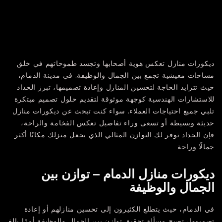
ديكورات منازل تعكس هوية أصحابها وتجسد طموحاتهم في خلق
مساحات معيشية تجمع بين الجمال والوظيفة. في مدينة الدمام،
حيث تتزايد الحاجة لتحسين المنازل وإعادة تصميمها، تبرز الحداد
للاستشارات الهندسية كوجهة موثوقة لتقديم حلول تصميم مبتكرة
تلبي جميع احتياجات العملاء. سواء كنت تبحث عن ديكورات منازل
حديثة وبسيطة أو تسعى وراء تفاصيل تعكس الفخامة والراحة،
فإن الحداد توفر لك التوازن المثالي الذي يجعل منزلك مكانًا أكثر
جمالًا وراحة
ديكورات منازل الدمام – توازن بين
الجمال والوظيفة
في الدمام، حيث يتطلع الكثيرون إلى تحسين منازلهم أو إعادة
تصميمها، تصبح مسألة تحقيق توازن بين الجمال والوظيفة أمرًا بالغ