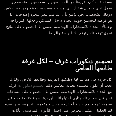
وسلامة المكان. فريقنا من المهندسين والمصممين المتخصصين
يعمل على تحويل شقتك إلى مساحة معيشية حديثة ومريحة تعكس
ذوقك الشخصي. نحن نؤمن بأن الترميم ليس مجرد إصلاحات، بل
هو فرصة لتحسين جودة الحياة داخل المسكن وجعلها أكثر راحة
وجمالًا. الحداد للاستشارات الهندسية تضمن لك الحصول على نتائج
تفوق توقعاتك وتوفر لك الراحة والرضا.
تصميم ديكورات غرف – لكل غرفة
طابعها الخاص
كل غرفة في منزلك لها وظيفتها الفريدة وطابعها الخاص، ولذلك
يجب أن تكون مصممة بعناية لتعكس ذلك.
تصميم ديكورات
غرف
مع الحداد للاستشارات الهندسية يضمن لك الحصول على مساحات
تعبر عن شخصيتك وتلبي احتياجاتك اليومية. سواء كنت تبحث عن
تصميم غرفة نوم هادئة أو غرفة معيشة مفعمة بالحيوية، نحن نقدم
لك الحلول المثلى. نحرص على اختيار الألوان المناسبة، الأثاث