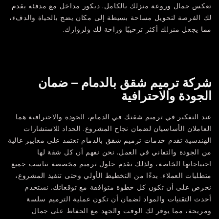
تعكس جمال وروعة منزلك بالكامل. ديكور مداخل مع مدفئه يقدم
لك الفرصة لتحويل مساحة بسيطة إلى مكان يضج بالحياة والدفء،
مما يجعل منزلك أكثر ترحيبًا وراحة لك ولزوارك.
شركة ترميم شقق بالدمام – ضمان
الجودة والاحترافية
عند التفكير في ترميم شقتك في الدمام، الجودة والاحترافية هما
العاملان الأساسيان لضمان نجاح المشروع. الحداد للاستشارات
الهندسية تقدم خدمات ترميم شقق بالدمام تعتمد على معايير عالية
من الجودة والتفاني في العمل. نحن نفهم أن كل شقة لها
احتياجاتها الخاصة، ولذلك نقدم حلول ترميم مخصصة تناسب جميع
متطلبات العملاء. بدءًا من التخطيط الأولي وحتى تنفيذ المشروع،
نحرص على أن تكون كل خطوة متوافقة مع توقعاتك. نستخدم
أحدث التقنيات والمواد لضمان أن تكون عملية الترميم سلسة
ومريحة، مما يوفر لك الوقت والجهد مع الحفاظ على جمال