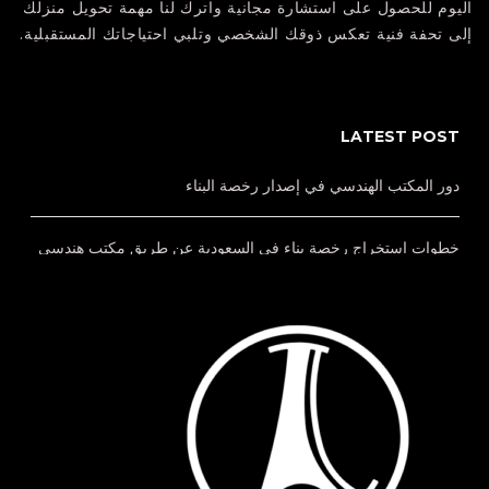
اليوم للحصول على استشارة مجانية واترك لنا مهمة تحويل منزلك
إلى تحفة فنية تعكس ذوقك الشخصي وتلبي احتياجاتك المستقبلية.
LATEST POST
دور المكتب الهندسي في إصدار رخصة البناء
خطوات استخراج رخصة بناء في السعودية عن طريق مكتب هندسي
خدمات إشراف هندسي بالدمام لمتابعة مشروعك بجودة واحتراف
مراحل الإشراف الهندسي خطوة بخطوة كيف يضمن نجاح مشروعك؟
الفرق بين إدارة المشاريع والإشراف الهندسي أيهما تحتاج لمشروعك؟