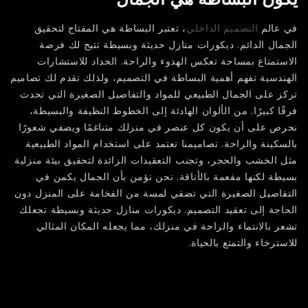
في عالم
التصميم الداخلي
، تعتبر البساطة هي المفتاح لتحقيق
الجمال الدائم. ديكورات منازل حديثة وبسيطة تتيح لك فرصة
الاستمتاع بمساحة تعكس الهدوء والراحة. الحداد للاستشارات
الهندسية تفهم أهمية البساطة في التصميم، ولذلك تقدم لك تصاميم
تركز على الجمال الطبيعي للمواد والتفاصيل الصغيرة التي تحدث
فرقًا كبيرًا. من الألوان الهادئة إلى الخطوط النظيفة والبسيطة،
نحرص على أن يكون كل عنصر في منزلك متناغمًا ويضفي شعورًا
بالسكينة والراحة. تصاميمنا تعتمد على استخدام المواد الطبيعية
مثل الخشب والحجر، وتجنب التعقيدات الزائدة لتحقيق بيئة منزلية
بسيطة لكنها مفعمة بالأناقة. نحن نؤمن بأن الجمال يكمن في
التفاصيل الصغيرة التي تضفي لمسة من الفخامة على المنزل دون
الحاجة إلى تعقيد التصميم. ديكورات منازل حديثة وبسيطة تجعلك
تشعر بالانتماء والراحة في منزلك، مما يجعله المكان المثالي
للاسترخاء والتمتع بالحياة.