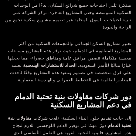
مبتكرة تلبي احتياجات جميع شرائح السكان، بدءًا من الوحدات
السكنية المتوسطة وحتى المشاريع الفاخرة. تركز الشركة على
تلبية احتياجات السوق المحلية عبر تصميم مشاريع سكنية تجمع بين
الراحة والجودة.
تعتبر مشاريع السكن الجماعي والمجمعات السكنية من أكثر
المشاريع المطلوبة في الدمام، حيث توفر هذه المشاريع مساحات
معيشة متكاملة تتضمن مرافق عامة ومناطق خضراء، مما يجعلها
خيارًا مثاليًا للأسر السعودية.
الحداد للاستشارات الهندسية
تعتمد
على فرق متخصصة في تصميم وتنفيذ هذه المشاريع وفقًا لأحدث
المعايير العالمية في التخطيط العمراني والهندسة المعمارية.
دور شركات مقاولات بنية تحتية الدمام
في دعم المشاريع السكنية
إلى جانب تقديم حلول البناء السكنية، تلعب
شركات مقاولات بنية
تحتية الدمام
دورًا مهمًا في توفير الدعم اللوجستي اللازم لنجاح
هذه المشاريع. فالبنية التحتية القوية هي العامل الأساسي الذي