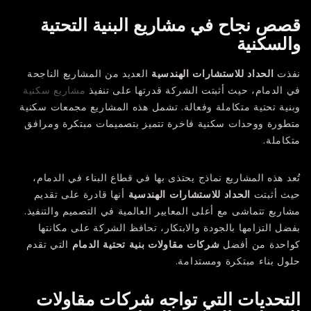
قصص نجاح في مشاريع البنية التحتية
والسكنية
نفذت
الحداد للاستشارات الهندسية
العديد من المشاريع الناجحة
في الدمام، حيث أثبتت الشركة قدرتها على تنفيذ
مشاريع سكنية
وبنية تحتية متكاملة وفعالة. تشمل هذه المشاريع مجمعات سكنية
متطورة ووحدات سكنية فاخرة تتميز بتصميمات مبتكرة ومرافق
متكاملة.
تُعد هذه المشاريع نماذج يحتذى بها في قطاع البناء في الدمام،
حيث أثبتت
الحداد للاستشارات الهندسية
أنها قادرة على تقديم
مشاريع تتماشى مع أعلى المعايير العالمية في التصميم والتنفيذ.
بفضل التزامها بالجودة والابتكار، تحافظ الشركة على مكانتها
كواحدة من أفضل
شركات مقاولات بنية تحتية الدمام
التي تقدم
حلول بناء مبتكرة ومستدامة.
التحديات التي تواجه شركات مقاولات