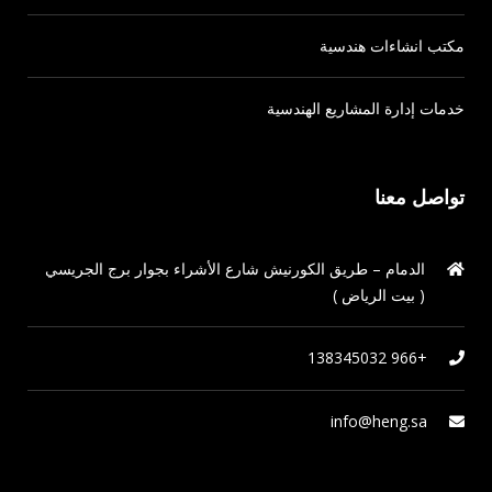
مكتب انشاءات هندسية
خدمات إدارة المشاريع الهندسية
تواصل معنا
الدمام – طريق الكورنيش شارع الأشراء بجوار برج الجريسي
( بيت الرياض )
+966 138345032
info@heng.sa