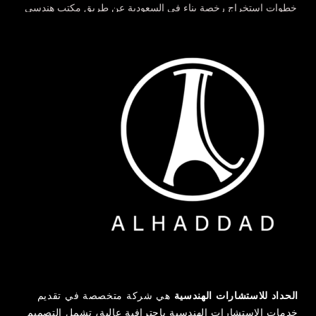
خطوات استخراج رخصة بناء في السعودية عن طريق مكتب هندسي
خدمات إشراف هندسي بالدمام لمتابعة مشروعك بجودة واحتراف
مراحل الإشراف الهندسي خطوة بخطوة كيف يضمن نجاح مشروعك؟
الفرق بين إدارة المشاريع والإشراف الهندسي أيهما تحتاج لمشروعك؟
QUICK CONTACT
AL-HADDAD ENGINEERING CONSULTANTS
الحداد للاستشارات الهندسية
هي شركة متخصصة في تقديم
966138345032
خدمات الاستشارات الهندسية باحترافية عالية، تشمل التصميم