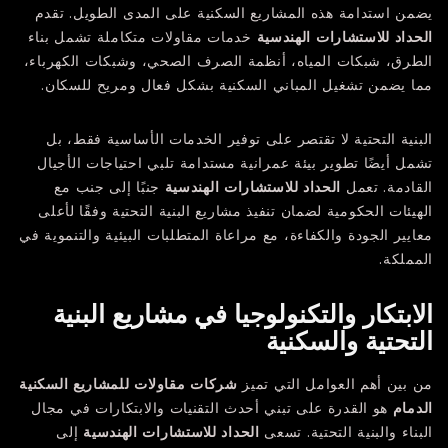
يضمن استدامة هذه المشاريع السكنية على المدى الطويل. تقدم
الحداد للاستشارات الهندسية
خدمات مقاولات متكاملة تشمل بناء
الطرق، شبكات المياه، أنظمة الصرف الصحي، وشبكات الكهرباء،
مما يضمن تشغيل المباني السكنية بشكل فعال ومريح للسكان.
البنية التحتية لا تقتصر على توفير الخدمات الأساسية فقط، بل
تشمل أيضًا تطوير بيئة عمرانية مستدامة تلبي احتياجات الأجيال
القادمة. تعمل
الحداد للاستشارات الهندسية
جنبًا إلى جنب مع
الهيئات الحكومية لضمان تنفيذ مشاريع البنية التحتية وفقًا لأعلى
معايير الجودة والكفاءة، مع مراعاة المتطلبات البيئية والتنموية في
المملكة.
الابتكار والتكنولوجيا في مشاريع البنية
التحتية والسكنية
من بين أهم العوامل التي تميز
شركات مقاولات للمشاريع السكنية
الدمام
هو القدرة على تبني أحدث التقنيات والابتكارات في مجال
البناء والبنية التحتية. تسعى
الحداد للاستشارات الهندسية
إلى