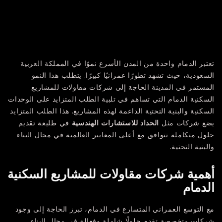
تعتبر الدمام واحدة من المدن الأسرع نموًا في المملكة العربية
السعودية، حيث تشهد تطورًا عمرانيًا كبيرًا. يتطلب هذا النمو
المستمر في المدينة الحاجة إلى شركات مقاولات للمشاريع
السكنية الدمام التي تساهم في تلبية الطلب المتزايد على الوحدات
السكنية والبنية التحتية الداعمة لهذه المشاريع. هذا الطلب المتزايد
يضع شركات مثل
الحداد للاستشارات الهندسية
في طليعة تقديم
حلول متكاملة تتوافق مع أعلى المعايير العالمية في مجال البناء
والبنية التحتية.
أهمية شركات مقاولات للمشاريع السكنية
الدمام
مع التوسع العمراني المتسارع في الدمام، تبرز الحاجة إلى وجود
شركات متخصصة تقدم حلولًا شاملة وفعالة في مجال البناء