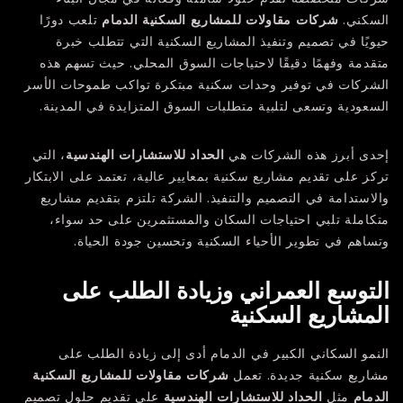
السكني.
شركات مقاولات للمشاريع السكنية الدمام
تلعب دورًا
حيويًا في تصميم وتنفيذ المشاريع السكنية التي تتطلب خبرة
متقدمة وفهمًا دقيقًا لاحتياجات السوق المحلي. حيث تسهم هذه
الشركات في توفير وحدات سكنية مبتكرة تواكب طموحات الأسر
السعودية وتسعى لتلبية متطلبات السوق المتزايدة في المدينة.
إحدى أبرز هذه الشركات هي
الحداد للاستشارات الهندسية
، التي
تركز على تقديم مشاريع سكنية بمعايير عالية، تعتمد على الابتكار
والاستدامة في التصميم والتنفيذ. الشركة تلتزم بتقديم مشاريع
متكاملة تلبي احتياجات السكان والمستثمرين على حد سواء،
وتساهم في تطوير الأحياء السكنية وتحسين جودة الحياة.
التوسع العمراني وزيادة الطلب على
المشاريع السكنية
النمو السكاني الكبير في الدمام أدى إلى زيادة الطلب على
مشاريع سكنية جديدة. تعمل
شركات مقاولات للمشاريع السكنية
الدمام
مثل
الحداد للاستشارات الهندسية
على تقديم حلول تصميم