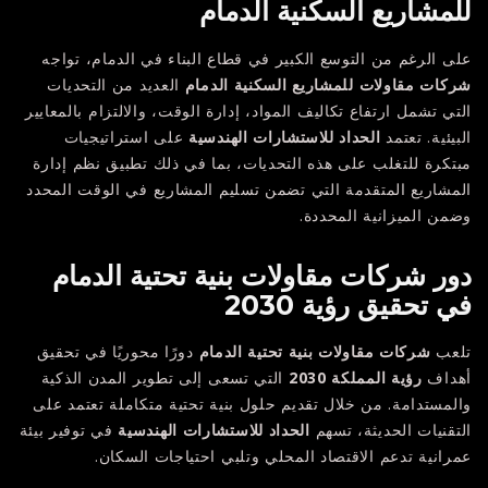
للمشاريع السكنية الدمام
على الرغم من التوسع الكبير في قطاع البناء في الدمام، تواجه
شركات مقاولات للمشاريع السكنية الدمام
العديد من التحديات
التي تشمل ارتفاع تكاليف المواد، إدارة الوقت، والالتزام بالمعايير
البيئية. تعتمد
الحداد للاستشارات الهندسية
على استراتيجيات
مبتكرة للتغلب على هذه التحديات، بما في ذلك تطبيق نظم إدارة
المشاريع المتقدمة التي تضمن تسليم المشاريع في الوقت المحدد
وضمن الميزانية المحددة.
دور شركات مقاولات بنية تحتية الدمام
في تحقيق رؤية 2030
تلعب
شركات مقاولات بنية تحتية الدمام
دورًا محوريًا في تحقيق
أهداف
رؤية المملكة 2030
التي تسعى إلى تطوير المدن الذكية
والمستدامة. من خلال تقديم حلول بنية تحتية متكاملة تعتمد على
التقنيات الحديثة، تسهم
الحداد للاستشارات الهندسية
في توفير بيئة
عمرانية تدعم الاقتصاد المحلي وتلبي احتياجات السكان.