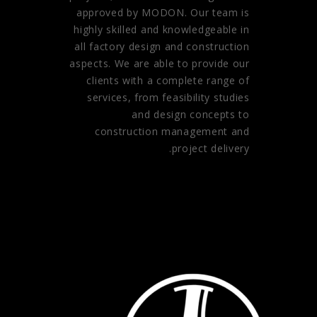
approved by MODON. Our team is
highly skilled and knowledgeable in
all factory design and construction
aspects. We are able to provide our
clients with a complete range of
services, from feasibility studies
and design concepts to
construction management and
project delivery.