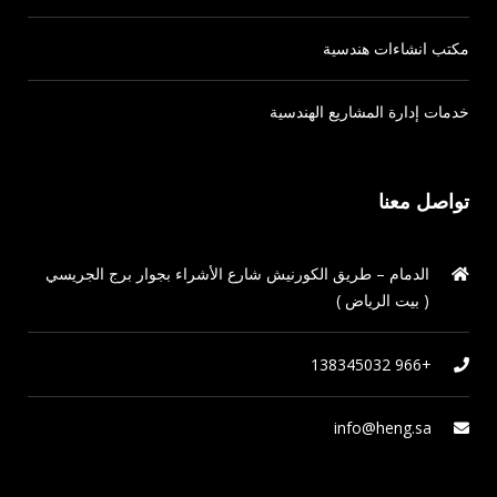
مكتب انشاءات هندسية
خدمات إدارة المشاريع الهندسية
تواصل معنا
الدمام – طريق الكورنيش شارع الأشراء بجوار برج الجريسي
( بيت الرياض )
+966 138345032
info@heng.sa