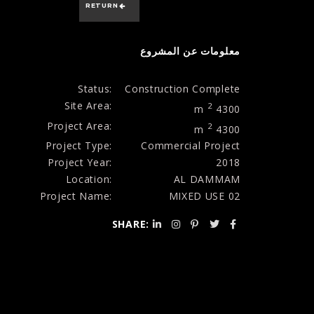
RETURN
معلومات عن المشروع
:Status
Construction Complete
:Site Area
2
4300 m
:Project Area
2
4300 m
:Project Type
Commercial Project
:Project Year
2018
:Location
AL DAMMAM
:Project Name
MIXED USE 02
:SHARE