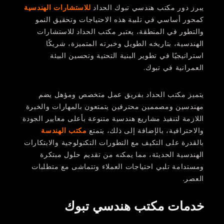
يبرز دور مكتب هندسي تبوك الحداد
للاستشارات الهندسية
كمحور أساسي في تلبية هذه الاحتياجات وتحقيق النمو
والتطور في المنطقة، يعتبر مكتب الحداد للاستشارات
الهندسية، بتاريخه الطويل وخبرته المتميزة، شريكًا
استراتيجيًا في تطوير البنية التحتية وتحسين البيئة
العمرانية في تبوك.
يتميز مكتب الحداد بفريق عمل متخصص ومؤهل يضم
مهندسين ومصممين محترفين يتمتعون بالمهارات والخبرة
اللازمة لتنفيذ مشاريع هندسية متنوعة بأعلى معايير الجودة
والاحترافية، بالإضافة إلى ذلك، يتمتع
مكتب الهندسة
بالقدرة على التكيف مع التطورات التكنولوجية والابتكارات
الهندسية الحديثة، مما يمكنه من تقديم حلول مبتكرة
ومستدامة تلبي احتياجات العملاء وتتماشى مع متطلبات
العصر.
خدمات مكتب هندسي تبوك