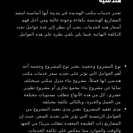
تعتبر خدمات مكتب الهندسة في مدينة أبها أساسية لتنفيذ
المشاريع الهندسية بكفاءة وجودة عالية ومن أجل فهم
أسعار هذه الخدمات، يجب أن ننظر إلى عدة عوامل تحدد
التكلفة النهائية. فيما يلي نلقي نظرة على هذه العوامل.
نوع المشروع وحجمه:
يعتبر نوع المشروع وحجمه أحد
أهم العوامل التي تؤثر على تحديد سعر خدمات مكتب
هندسي ابها فمثلاً، مشروع بناء منزل سكني سيختلف
تمامًا عن مشروع بناء مجمع تجاري أو مشروع تطوير
حضري، كل من هذه الأنواع تتطلب مستويات مختلفة
من العمل والخبرة، وبالتالي تكلفة مختلفة.
مدى تعقيد المشروع:
يعتبر مدى تعقيد المشروع من
العوامل الرئيسية التي تؤثر على تحديد السعر، حيث إن
المشاريع ذات الطبيعة المعقدة تتطلب مزيدًا من الجهد
والوقت والموارد مما ينعكس على تكلفة الخدمات.