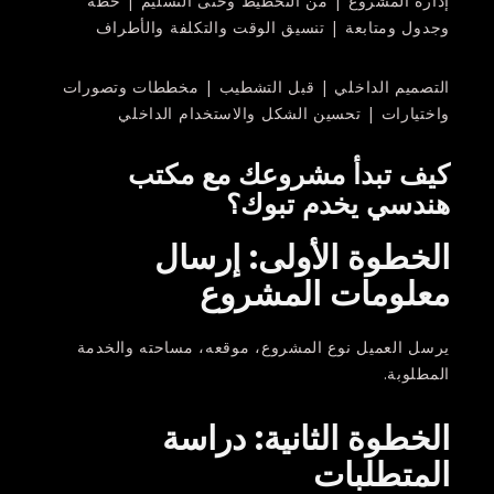
إدارة المشروع | من التخطيط وحتى التسليم | خطة
وجدول ومتابعة | تنسيق الوقت والتكلفة والأطراف
التصميم الداخلي | قبل التشطيب | مخططات وتصورات
واختيارات | تحسين الشكل والاستخدام الداخلي
كيف تبدأ مشروعك مع مكتب
هندسي يخدم تبوك؟
الخطوة الأولى: إرسال
معلومات المشروع
يرسل العميل نوع المشروع، موقعه، مساحته والخدمة
المطلوبة.
الخطوة الثانية: دراسة
المتطلبات