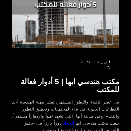
أبريل 16, 2024
0
مكتب هندسي ابها | 5 أدوار فعالة
للمكتب
في عصر التقنية والتطور المستمر، تعتبر مهنة الهندسة أحد
القطاعات الحيوية في بناء المجتمعات وتحقيق التطور
والتقدم. وفي مدينة أبها، التي تشهد نمواً وازدهاراً مستمراً،
يلعب مكتب هندسي ابها
الحداد
دوراً بارزاً في تحقيق
الأهداف الهندسية والبنية التحتية المتطورة.