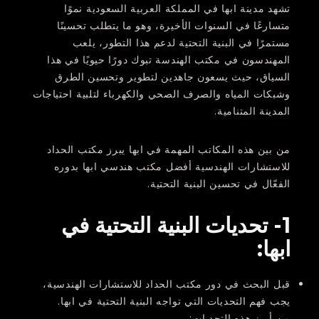
تشهد مدينة ابها في المملكة العربية السعودية نموًا
متسارعًا في السنوات الأخيرة، وهو ما يتطلب تحسينًا
مستمرًا في البنية التحتية لدعم هذا التطور، يلعب
المهندسون في مكتب الهندسة تبوك دورًا حيويًا في هذا
السياق، حيث يسعون جاهدين لتطوير وتحسين الطرق
وشبكات المياه والصرف الصحي والكهرباء لتلبية احتياجات
المدينة المتنامية.
من بين هذه المكاتب المهمة في ابها يبرز مكتب الحداد
للاستشارات الهندسية أفضل مكتب هندسي ابها بدوره
الفعّال في تحسين البنية التحتية.
1- تحديات البنية التحتية في
ابها:
قبل البحث في دور مكتب الحداد للاستشارات الهندسية،
يجب فهم التحديات التي تواجه البنية التحتية في ابها.
من أبرز هذه التحديات: