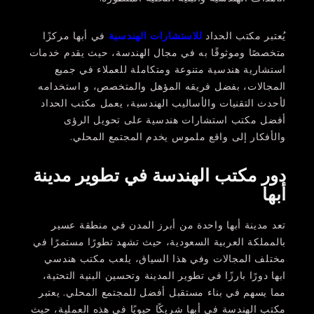
يُعتبر مكتب الحداد
للاستشارات الهندسية
في أبها مركزًا
متخصصًا وموثوقًا به في مجال الهندسة، حيث يقدم خدمات
استشارية هندسية متنوعة ومتكاملة للعملاء في جميع
المجالات، بفضل فريقه المؤهل والمتخصص، و استخدامه
لأحدث التقنيات والأساليب الهندسية، يعمل مكتب الحداد
أفضل مكتب استشارات هندسية على تحويل الرؤى
والأفكار إلى واقع ملموس يخدم المجتمع المحلي.
دور مكتب الهندسة في تطوير مدينة
أبها
تعد مدينة أبها واحدة من أبرز المدن في منطقة عسير
بالمملكة العربية السعودية، حيث تشهد تطورًا مستمرًا في
مختلف المجالات وفي هذا السياق، يلعب مكتب هندسي
ابها دورًا بارزًا في تطوير المدينة وتحسين البنية التحتية،
مما يسهم في بناء مستقبل أفضل للمجتمع المحلي. يعتبر
مكتب الهندسة في أبها شريكًا حيويًا في هذه العملية، حيث