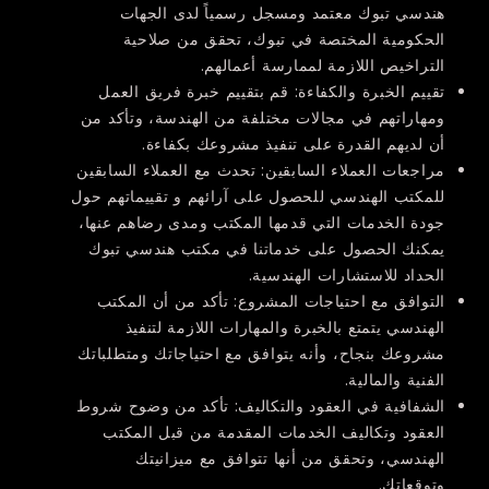
هندسي تبوك معتمد ومسجل رسمياً لدى الجهات
الحكومية المختصة في تبوك، تحقق من صلاحية
التراخيص اللازمة لممارسة أعمالهم.
تقييم الخبرة والكفاءة:
قم بتقييم خبرة فريق العمل
ومهاراتهم في مجالات مختلفة من الهندسة، وتأكد من
أن لديهم القدرة على تنفيذ مشروعك بكفاءة.
مراجعات العملاء السابقين:
تحدث مع العملاء السابقين
للمكتب الهندسي للحصول على آرائهم و تقييماتهم حول
جودة الخدمات التي قدمها المكتب ومدى رضاهم عنها،
يمكنك الحصول على خدماتنا في مكتب هندسي تبوك
الحداد للاستشارات الهندسية.
التوافق مع احتياجات المشروع:
تأكد من أن المكتب
الهندسي يتمتع بالخبرة والمهارات اللازمة لتنفيذ
مشروعك بنجاح، وأنه يتوافق مع احتياجاتك ومتطلباتك
الفنية والمالية.
الشفافية في العقود والتكاليف:
تأكد من وضوح شروط
العقود وتكاليف الخدمات المقدمة من قبل المكتب
الهندسي، وتحقق من أنها تتوافق مع ميزانيتك
وتوقعاتك.