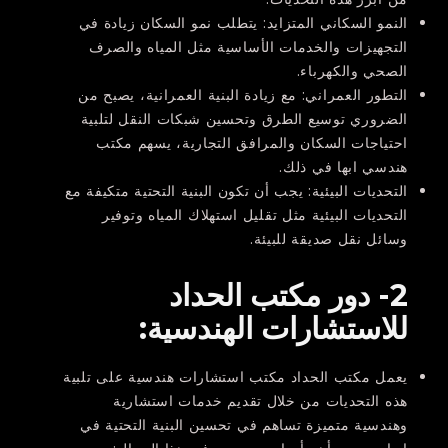
النمو السكاني المتزايد: يتطلب نمو السكان زيادة في
التجهيزات والخدمات الأساسية مثل المياه والصرف
الصحي والكهرباء.
التطور العمراني: مع زيادة البنية العمرانية، يصبح من
الضروري توسيع الطرق وتحسين شبكات النقل لتلبية
احتياجات السكان والمرافق التجارية، يسهم مكتب
هندسي ابها في ذلك.
التحديات البيئية: يجب أن تكون البنية التحتية متكيفة مع
التحديات البيئية مثل تقليل استهلاك المياه وتوفير
وسائل نقل صديقة للبيئة.
2- دور مكتب الحداد
للاستشارات الهندسية:
يعمل مكتب الحداد مكتب استشارات هندسية على تلبية
هذه التحديات من خلال تقديم خدمات استشارية
وهندسية متميزة تساهم في تحسين البنية التحتية في