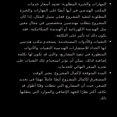
المهارات والخبرة المطلوبة:
تعتمد أسعار خدمات
المكتب الهندسي في أبها أيضًا على المهارات والخبرة
المطلوبة لتنفيذ المشروع فعلى سبيل المثال، إذا كان
المشروع يتطلب مهندسين متخصصين في مجال معين
مثل الهندسة الكهربائية أو الهندسة الميكانيكية، فقد
يكون ذلك له تأثير على التكلفة.
التقنيات والأدوات المستخدمة:
يستخدم مكتب هندسي
ابها الحداد للاستشارات الهندسية التقنيات والأدوات
المتطورة في تنفيذ المشاريع، والتي قد تكون لها تكلفة
إضافية لذلك، يمكن أن تؤثر استخدام تلك التقنيات على
تحديد السعر النهائي للخدمات.
المدة المتوقعة لإكمال المشروع:
يعتبر الوقت
المستغرق لإكمال المشروع أيضًا عاملاً مهمًا في تحديد
السعر، حيث أن المشاريع التي تتطلب وقتًا أطول قد
تكلف أكثر نظرًا للجهد الإضافي والموارد التي يتطلبها
ذلك.