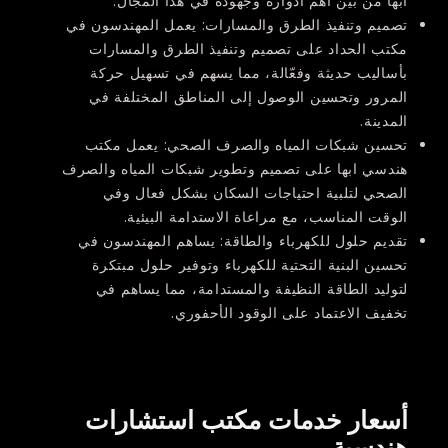
ابها من بين أهم أدواره وجهوده في هذا المجال:
تصميم وتنفيذ الطرق والمسارات: يعمل المهندسون في
مكتب الحداد على تصميم وتنفيذ الطرق والمسارات
بأساليب حديثة وفعّالة، مما يسهم في تسهيل حركة
المرور وتحسين الوصول إلى المناطق المختلفة في
المدينة.
تحسين شبكات المياه والصرف الصحي: يعمل مكتب
هندسي ابها على تصميم وتطوير شبكات المياه والصرف
الصحي لتلبية احتياجات السكان بشكل فعال وفي
الوقت المناسب، مع مراعاة الاستدامة البيئية.
تقديم حلول للكهرباء والطاقة: يساهم المهندسون في
تحسين البنية التحتية للكهرباء وتوفير حلول مبتكرة
لتوليد الطاقة النظيفة والمستدامة، مما يساهم في
تخفيف الاعتماد على الوقود الأحفوري.
أسعار خدمات مكتب استشارات
هندسية