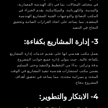
في مختلف المجالات، بما في ذلك الهندسة المعمارية،
والمدنية، والكهربائية، والميكانيكية، يقدم الخبراء في
المكتب النصائح والتوجيهات الفنية للمشاريع الهندسية
المعقدة، مما يساعد على اتخاذ القرارات الصائبة وتحقيق
النجاح في التنفيذ.
3- إدارة المشاريع بكفاءة:
يعمل مكتب هندسي ابها على تقديم خدمات إدارة المشاريع
بكفاءة عالية، حيث يتولى إدارة جميع جوانب المشروع
بدقة وتركيز، بدءًا من التخطيط والتنفيذ وحتى التسليم
يضمن مكتب استشارات هندسية تنفيذ المشاريع في الوقت
المحدد و بميزانية محددة، مما يساعد في تحقيق أهداف
المشروع بنجاح.
4- الابتكار والتطوير: