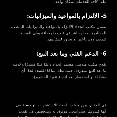
على كافة الخدمات بمكان واحد.
5- الالتزام بالمواعيد والميزانيات:
يضمن مكتب الحداد الالتزام بالمواعيد والميزانيات المحددة
للمشاريع، مما يساعد في تنفيذها بكفاءة وفي الوقت
المحدد دون تأخير أو تجاوز للتكاليف.
6- الدعم الفني وما بعد البيع:
يقدم مكتب هندسي معتمد الحداد دعمًا فنيًا متميزًا وخدمة
ما بعد البيع متفردة، حيث يظل متاحًا للعملاء لحل أي
مشكلة أو استفسار بعد انتهاء تنفيذ المشروع.
في الختام،
يبرز مكتب الحداد للاستشارات الهندسية في
أبها كشريك استراتيجي موثوق به ومتخصص في تقديم