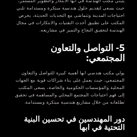
يتبنى مكتب الهندسة في أبها الابتكار والتطوير المستمر،
حيث يسعى لتقديم حلول هندسية مبتكرة ومستدامة تلبي
احتياجات المدينة وتتماشى مع التحديات الحديثة، يحرص
المكتب على تطبيق أحدث التقنيات والابتكارات في مجال
الهندسة لتحقيق النجاح والتميز في مشاريعه.
5- التواصل والتعاون
المجتمعي:
يولي مكتب هندسي ابها أهمية كبيرة للتواصل والتعاون
المجتمعي، حيث يعمل على بناء شراكات قوية مع الجهات
المحلية والمؤسسات الحكومية والخاصة، يسعى المكتب
إلى فهم احتياجات المجتمع المحلي والمساهمة في تحقيق
تطلعاته من خلال مشاريع هندسية مبتكرة ومستدامة.
دور المهندسين في تحسين البنية
التحتية في ابها