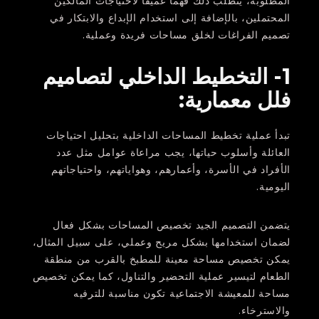
المطلوبة، يتطلب ذلك فهماً عميقاً لاحتياجات المالكين
المحتملين، بالإضافة إلى استخدام الإبداع والابتكار في
تصميم الفراغات لخلق مساحات فريدة وعملية.
1- التخطيط الداخلي لتصاميم
فلل معمارية:
تبدأ عملية تخطيط المساحات الداخلية بتحليل احتياجات
العائلة وأسلوب حياتها، يجب مراعاة عوامل مثل عدد
الأفراد في الأسرة، وأعمارهم، وهواياتهم، واحتياجاتهم
اليومية.
يتضمن التصميم الجيد تخصيص المساحات بشكل فعال
لضمان استخدامها بشكل مريح وعملي، على سبيل المثال،
يمكن تخصيص مساحة معينة للمطبخ بالقرب من منطقة
الطعام لتيسير عملية التحضير والتناول، كما يمكن تخصيص
مساحة للمعيشة الاجتماعية تكون مناسبة للترفيه
والاسترخاء.