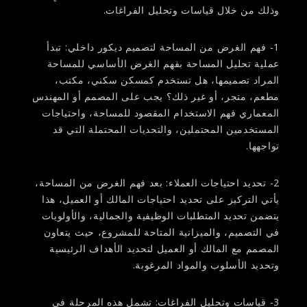
وذلك من خلال قياسات وتحليل الفراغات.
1- فهم الغرض من المساحة لتصميم ديكور داخلي:
تبدأ
عملية تحليل المساحة بفهم الغرض الأساسي للمساحة
المراد تصميمها، هل تستخدم كمسكن سكني، مكتب،
مطعم، متجر، أو غير ذلك؟ يجب على المصمم أو المهندس
المعماري فهم الاستخدام المقصود للمساحة، واحتياجات
المستخدمين المحتملين، والتحديات المحتملة التي قد
تواجهها.
2- تحديد احتياجات العملاء:
بعد فهم الغرض من المساحة،
يأتي التركيز على تحديد احتياجات المالك أو العميل، هذا
يتضمن تحديد المتطلبات الوظيفية والجمالية، والأولويات
في التصميم، والميزانية المتاحة للمشروع، حيث يتعاون
المصمم مع المالك أو العميل لتحديد الأهداف الرئيسية
وتحديد الأسلوب والمواد المرغوبة.
3- قياسات وتحليل الفراغات:
تشمل هذه المرحلة في