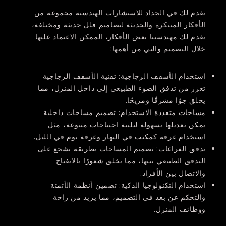
نقدم لك في الحداد للاستشارات الهندسية مجموعة من
الأفكار المبتكرة والحديثة لتصاميم فلل حديثة ومختلفة،
يقدم لك مهندسينا بعض الأفكار، الممكن الاعتماد عليها
خلال التصميم والتي من أهمها:
استخدام الأسقف الزجاجية: تقنية الأسقف الزجاجية
تعزز من تدفق الضوء الطبيعي إلى داخل المنزل، مما
يخلق جوًا مشرقًا ومريحًا.
مساحات متعددة الاستخدام: تصميم مساحات داخلية
يمكن تعديلها بسهولة لتلبية احتياجات متنوعة، مثل
استخدام غرفة كمكتب في النهار وغرفة نوم في الليل.
تدفق الفراغات: تصميم المساحات بطريقة تشجع على
التدفق الطبيعي بينها، مما يخلق شعورًا بالانفتاح
والاتصال بين الأفراد.
استخدام التكنولوجيا الذكية: تضمين أنظمة الأتمتة
والتحكم عن بعد في التصميم، مما يزيد من راحة
ووظائف المنزل.