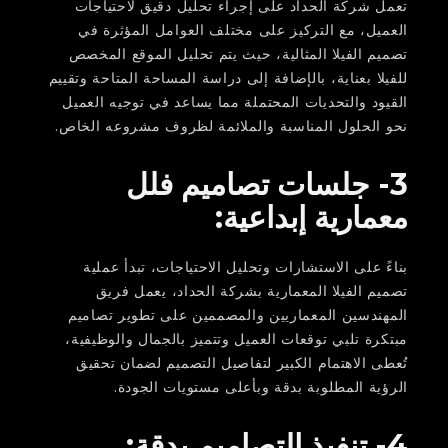
تعمل شركة الحداد على إجراء تحليل دقيق لاحتياجات
العميل، مع التركيز على مختلف العوامل المؤثرة في
تصميم الفيلا المثالية، حيث يتم تحليل الموقع المخصص
للفيلا بعناية، بالإضافة إلى دراسة المساحة المتاحة وتقييم
القيود والتحديات المحتملة مما يساعد في توجيه العميل
نحو الحلول المناسبة والملائمة لظروف مشروعه الخاص.
3- جلسات تصاميم فلل
معمارية إبداعية
:
بناءً على الاستشارات وتحليل الاحتياجات، تبدأ عملية
تصميم الفيلا المعمارية بشركة الحداد، يعمل فريق
المهندسين المعماريين والمصممين على تطوير تصاميم
مبتكرة تلبي توقعات العميل وتتميز بالجمال والوظيفية،
تُعطى الاهتمام الكبير لتفاصيل التصميم لضمان تحقيق
الرؤية المطلوبة بدقة وبأعلى مستويات الجودة.
4- تنفيذ التصاميم بدقة: