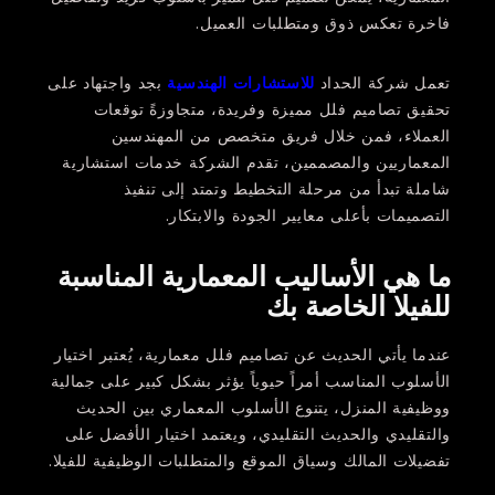
فاخرة تعكس ذوق ومتطلبات العميل.
تعمل شركة الحداد
للاستشارات الهندسية
بجد واجتهاد على
تحقيق تصاميم فلل مميزة وفريدة، متجاوزةً توقعات
العملاء، فمن خلال فريق متخصص من المهندسين
المعماريين والمصممين، تقدم الشركة خدمات استشارية
شاملة تبدأ من مرحلة التخطيط وتمتد إلى تنفيذ
التصميمات بأعلى معايير الجودة والابتكار.
ما هي الأساليب المعمارية المناسبة
للفيلا الخاصة بك
عندما يأتي الحديث عن تصاميم فلل معمارية، يُعتبر اختيار
الأسلوب المناسب أمراً حيوياً يؤثر بشكل كبير على جمالية
ووظيفية المنزل، يتنوع الأسلوب المعماري بين الحديث
والتقليدي والحديث التقليدي، ويعتمد اختيار الأفضل على
تفضيلات المالك وسياق الموقع والمتطلبات الوظيفية للفيلا.