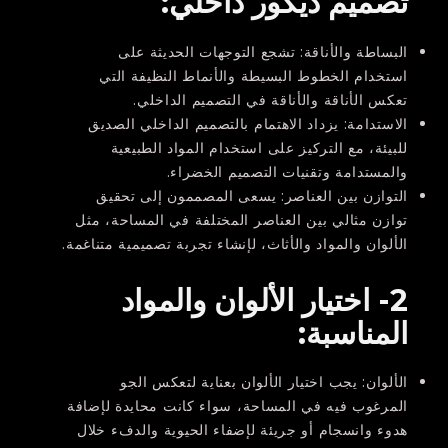
تصميم ديكور داخلي:
البساطة والأناقة:
تشجع التوجهات الحديثة على
استخدام الخطوط البسيطة والأنماط النظيفة التي
تعكس الأناقة والأناقة في التصميم الداخلي.
الاستدامة:
يزداد الاهتمام بالتصميم الداخلي الصديق
للبيئة، مع التركيز على استخدام المواد الطبيعية
والمستدامة وتقنيات التصميم الخضراء.
التوازن بين العناصر:
يسعى المصممون إلى تحقيق
توازن مثالي بين العناصر المختلفة في المساحة، مثل
الألوان والمواد والأثاث، لإنشاء تجربة تصميمية متناغمة.
2- اختيار الألوان والمواد
المناسبة:
الألوان:
يجب اختيار الألوان بعناية لتعكس الجو
المرغوب فيه في المساحة، سواء كانت محايدة لإضافة
هدوء وانسجام أو جريئة لإضفاء الحيوية والدفء خلال