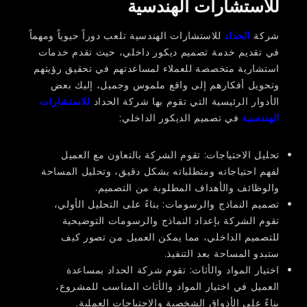
للاستشارات الهندسية
شركة
الحداد
للاستشارات الهندسية تلعب دوراً حيوياً ومهماً
في تقديم خدمة تصميم ديكور داخلي، حيث تقدم خدمات
استشارية متخصصة للعملاء لمساعدتهم في تحقيق رؤيتهم
وتحويل أفكارهم إلى واقع ملموس وجميل، إليك بعض
الأدوار الرئيسية التي تقوم بها شركة الحداد
للاستشارات
الهندسية
في تصميم الديكور الداخلي:
تحليل الاحتياجات:
تقوم الشركة بالتعاون مع العميل
لفهم احتياجاته ومتطلباته بشكل دقيق، وتحليل المساحة
والوظائف والأهداف المطلوبة من التصميم.
تصميم النماذج والرسومات:
بناءً على التحليل الأولي،
تقوم الشركة بإعداد النماذج والرسومات التوضيحية
للتصميم الداخلي، مما يمكن العميل من تصور كيف
ستبدو المساحة بعد التنفيذ.
اختيار المواد والأثاث:
تقوم شركة الحداد بمساعدة
العميل في اختيار المواد والأثاث المناسب للمشروع،
بناءً على الأذواق الشخصية والاحتياجات العملية.