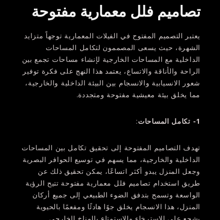
تصاميم فلل معمارية مفتوحة
يعتبر التصميم المفتوح في الفيلات المعمارية توجهاً متزايد
الشهرة، حيث يسعى المصممون لتكامل المساحات
الداخلية مع المساحات الخارجية لإنشاء مساحات تجمع بين
الراحة والأناقة والاتساع، يعتمد هذا النهج على فكرة توفير
شعور الانسيابية والانسجام بين البيئة الداخلية والخارجية،
مما يخلق بيئة معيشية مفتوحة ومتجددة.
1- تكامل المساحات
:
تهدف التصاميم المفتوحة إلى تحقيق تكامل بين المساحات
الداخلية والخارجية، مما يسهم في توسيع الحوافر البصرية
وجعل المنزل يبدو أكثر اتساعًا، يمكن تحقيق ذلك عن
طريق استخدام تصاميم فلل معمارية مفتوحة تتيح الرؤية
الواسعة وتسمح بتدفق الضوء الطبيعي إلى جميع أركان
المنزل، هذا الانسجام يخلق جوًا هادئًا ومفعمًا بالحيوية
يشجع على الاسترخاء والاستمتاع بالمناخ الخارجي.