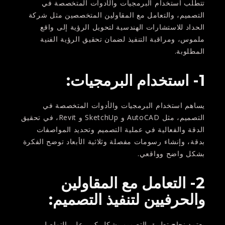
تتطلب استخدام البرمجيات والأدوات المتخصصة في
التصميم، والتعامل مع المقاولين المتخصصين مثل شركة
الحداد للاستشارات الهندسية لتحويل الرؤية إلى واقع
ملموس، ومراقبة التنفيذ لضمان تحقيق الرؤية الفنية
المطلوبة.
1- استخدام البرمجيات:
يساهم استخدام البرمجيات والأدوات المتخصصة في
التصميم، مثل AutoCAD و SketchUp و Revit، في تحقيق
الدقة والفعالية في عملية التصميم وتحديد المواصفات
بدقة، وإنشاء رسومات مفصلة وثلاثية الأبعاد توضح الفكرة
بشكل واضح وواقعي.
2- التعامل مع المقاولين
والحرفيين لتنفيذ التصميم:
يعتمد نجاح تطبيق التصميم بشكل كبير على التواصل