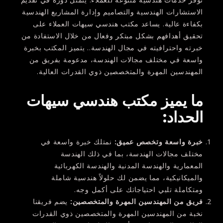
الاستشارات الهندسية والتصاميم وإدارة المشاريع الهندسية
بكفاءة عالية. يساعد مكتب هندسي سيهات العملاء على
تحقيق أهدافهم بشكل مبتكر وفعال من خلال الاستفادة من
خبرته واحترافيته في مجال الهندسة.. يتميز المكتب بخبرة
واسعة في مختلف مجالات الهندسة، مدعومة بفريق من
المهندسين المهرة والمتخصصين ذوي القدرات العالية.
ما يميز مكتب هندسي سيهات
الحداد
:
خبرة واسعة وتخصص عميق
:
نمتلك خبرة واسعة في
مختلف مجالات الهندسة، بما في ذلك الهندسة
المعمارية والهندسة المدنية والهندسة الكهربائية
والميكانيكية، مما يضمن لك حلولاً هندسية شاملة
ومتكاملة تلبي احتياجاتك على أكمل وجه.
فريق من المهندسين المهرة والمتخصصين
:
يضم فريقنا
نخبة من المهندسين المهرة والمتخصصين ذوي القدرات