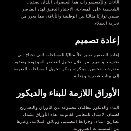
الأثاث والإكسسوارات هما العنصران اللذان يضفيان
الشخصية على المساحة. الاختيار الدقيق لهذه العناصر
يضمن توازنًا مثاليًا بين الوظيفة والأناقة، مما يعزز من
تجربة العملاء.
إعادة تصميم
إعادة التصميم تعتبر حلاً مثاليًا للمساحات التي تحتاج إلى
تحديث أو تغيير. من خلال تحليل العناصر الموجودة وتقديم
مقترحات تحسين مبتكرة، يمكن تحويل المساحات القديمة
إلى بيئات عصرية وجذابة.
الأوراق اللازمة للبناء والديكور
البناء والديكور يتطلبان مجموعة من الأوراق والتصاريح
لضمان الامتثال للمعايير القانونية. هذه الأوراق تشمل
تصاريح البناء، وخرائط التصميم، ووثائق السلامة، وغيرها
من المستندات الضرورية.