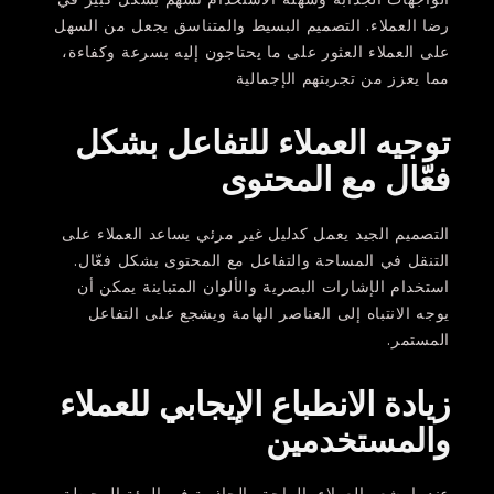
رضا العملاء. التصميم البسيط والمتناسق يجعل من السهل
على العملاء العثور على ما يحتاجون إليه بسرعة وكفاءة،
مما يعزز من تجربتهم الإجمالية
توجيه العملاء للتفاعل بشكل
فعّال مع المحتوى
التصميم الجيد يعمل كدليل غير مرئي يساعد العملاء على
التنقل في المساحة والتفاعل مع المحتوى بشكل فعّال.
استخدام الإشارات البصرية والألوان المتباينة يمكن أن
يوجه الانتباه إلى العناصر الهامة ويشجع على التفاعل
المستمر.
زيادة الانطباع الإيجابي للعملاء
والمستخدمين
عندما يشعر العملاء بالراحة والجاذبية في البيئة المحيطة،