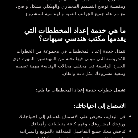
ومفصلة توضح التصميم المعماري والهيكلي بشكل واضح،
مع مراعاة جميع الجوانب الفنية والهندسية للمشروع.
ما هي خدمة إعداد المخططات التي
يقدمها مكتب هندسي سيهات؟
تتمثل خدمة إعداد المخططات في مجموعة من الخطوات
المُدروسة التي تتولى فيها نخبة من المهندسين المهرة ذوي
الخبرة الواسعة في مختلف مجالات الهندسة مهمة تصميم
وتنفيذ مشروعك بكل دقة وإتقان.
تشمل خطوات خدمة إعداد المخططات ما يلي
:
الاستماع إلى احتياجاتك
:
في البداية، نحرص على الاستماع باهتمام إلى احتياجاتك
ورؤيتك لمشروعك، وفهم كافة متطلباتك وأهدافك.
نُناقش معك جميع التفاصيل المتعلقة بالموقع والميزانية