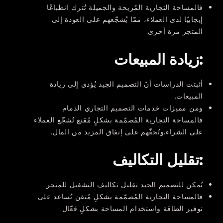
فالمساحة التجارية المُريحة والجميلة تُترك انطباعًا
إيجابيًا لدى العملاء، ممّا يُشجّعهم على العودة إلى
المتجر مرة أخرى.
:زيادة المبيعات
أثبتت الدراسات أنّ التصميم الجيد يُؤدي إلى زيادة
المبيعات.
ومن مميزات خدمات التصميم التجاري الدمام
فالمساحة التجارية المُصمّمة بشكلٍ مُقنع تُشجّع العملاء
على الشراء.وتُحفّهم على إنفاق المزيد من المال.
:تقليل التكاليف
يُمكن للتصميم الجيد تقليل تكاليف التشغيل للمتجر.
فالمساحة التجارية المُصمّمة بشكلٍ مُتقن تُساعد على
توفير الطاقة واستخدام المساحة بشكلٍ فعّال.