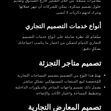
مغامرات ممتعة. من خلال التفكير خارج الصندوق وتقديم
حلول تصميم مبتكرة، يمكن للشركات أن تبهر عملائها
وتترك لديهم ذكريات لا تُنسى.
أنواع خدمات التصميم التجاري
سنُقدّم لك نظرة شاملة على أنواع خدمات التصميم
التجاري الدمام لتتمكن من اختيار ما يناسب احتياجاتك
بشكلٍ دقيق:
تصميم متاجر التجزئة
يهتمّ هذا النوع من التصميم بتصميم المساحات التجارية
المُخصصة لبيع المنتجات للمستهلكين بشكلٍ مباشر.
يشمل ذلك تصميم واجهات المتاجر والديكورات الداخلية
وتخطيط المساحة واختيار الأثاث والإضاءة.
تصميم المعارض التجارية