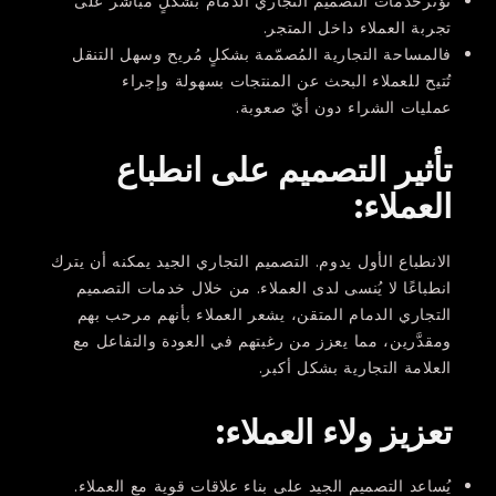
تؤثّرخدمات التصميم التجاري الدمام بشكلٍ مباشر على
تجربة العملاء داخل المتجر.
فالمساحة التجارية المُصمّمة بشكلٍ مُريح وسهل التنقل
تُتيح للعملاء البحث عن المنتجات بسهولة وإجراء
عمليات الشراء دون أيّ صعوبة.
تأثير التصميم على انطباع
العملاء:
الانطباع الأول يدوم. التصميم التجاري الجيد يمكنه أن يترك
انطباعًا لا يُنسى لدى العملاء. من خلال خدمات التصميم
التجاري الدمام المتقن، يشعر العملاء بأنهم مرحب بهم
ومقدَّرين، مما يعزز من رغبتهم في العودة والتفاعل مع
العلامة التجارية بشكل أكبر.
تعزيز ولاء العملاء:
يُساعد التصميم الجيد على بناء علاقات قوية مع العملاء.