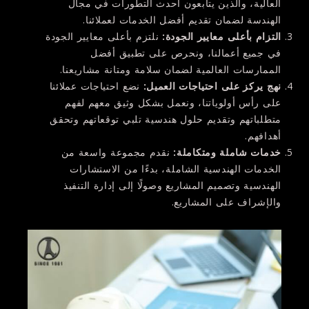
العالية، والذين يتابعون أحدث التطورات في مجال
الهندسة لضمان تقديم أفضل الخدمات لعملائنا.
التزام بأعلى معايير الجودة
:
نلتزم بأعلى معايير الجودة
في جميع أعمالنا، ونحرص على تطبيق أفضل
الممارسات العالمية لضمان سلامة ومتانة مشاريعنا.
نهج يركز على احتياجات العميل
:
نضع احتياجات عملائنا
على رأس أولوياتنا، ونعمل بشكل وثيق معهم لفهم
متطلباتهم وتقديم حلول هندسية تلبي توقعاتهم وتحقق
أهدافهم.
خدمات شاملة ومتكاملة
:
نقدم مجموعة واسعة من
الخدمات الهندسية الشاملة، بدءًا من الاستشارات
الهندسية وتصميم المشاريع وصولًا إلى إدارة التنفيذ
والإشراف على المشاريع.