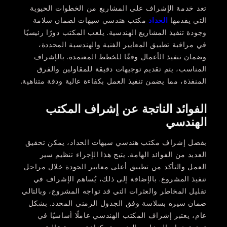
تعد خدمة الإشراف على المشاريع من الخطوات الحيوية
التي يقدمها
الحداد
مكتب هندسي سيهات لضمان سلامة
وجودة تنفيذ المشاريع الهندسية. يلعب المكتب دورًا رئيسيًا
في مراقبة تطبيق المعايير الفنية والهندسية المحددة،
وضمان تنفيذ الأعمال وفقًا للخطط المعتمدة. بالإشراف
المناسب، يتم تقديم توجيهات دقيقة للمقاولين والفرق
المنفذة، مما يضمن تنفيذ العمل بكفاءة عالية ودقة متناهية.
الفوائد الناتجة عن إشراف المكتب
الهندسي
بفضل إشراف مكتب هندسي سيهات الحداد، يمكن تحقيق
العديد من الفوائد الهامة. يتيح هذا الإجراء تنظيم سير
العمل والتأكد من تطبيق أعلى معايير الجودة خلال مراحل
تنفيذ المشروع. بالإضافة إلى ذلك، يُساهم الإشراف في
تقليل المخاطر والعثرات التي قد تواجه المشروع، وبالتالي
ضمان سيره بسلاسة وفق الجدول الزمني المحدد. بشكل
عام، يعتبر إشراف المكتب الهندسي عاملًا أساسيًا في