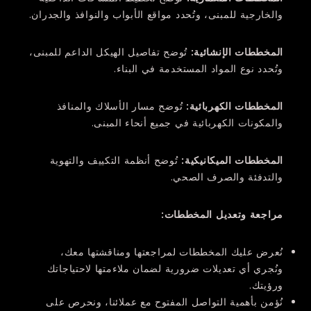
والخارجية للمبنى، وتُحدد مواقع الأبواب والنوافذ والجدران.
المخططات الإنشائية
:
تُوضح تفاصيل الهيكل الداعم للمبنى،
وتُحدد نوع المواد المستخدمة في البناء.
المخططات الكهربائية
:
تُوضح مسار الأسلاك والمنافذ
والمكونات الكهربائية في جميع أنحاء المبنى.
المخططات الميكانيكية
:
تُوضح أنظمة التكييف والتهوية
والتدفئة والصرف الصحي.
مراجعة وتعديل المخططات
:
نُعرض عليك المخططات لمراجعتها ومناقشتها معك،
ونُجري أي تعديلات ضرورية لضمان ملاءمتها لاحتياجاتك
ورؤيتك.
نُؤمن بأهمية التواصل المفتوح مع عملائنا، ونحرص على