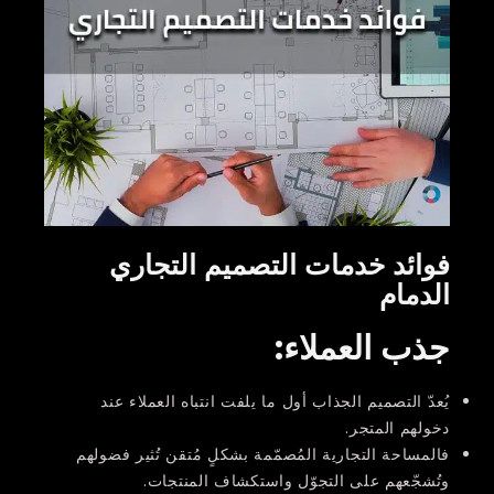
فوائد خدمات التصميم التجاري
الدمام
جذب العملاء
:
يُعدّ التصميم الجذاب أول ما يلفت انتباه العملاء عند
دخولهم المتجر.
فالمساحة التجارية المُصمّمة بشكلٍ مُتقن تُثير فضولهم
وتُشجّعهم على التجوّل واستكشاف المنتجات.