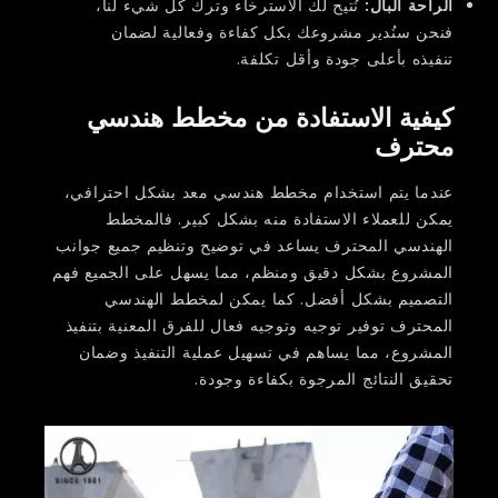
الراحة البال
:
نُتيح لك الاسترخاء وترك كل شيء لنا،
فنحن سنُدير مشروعك بكل كفاءة وفعالية لضمان
تنفيذه بأعلى جودة وأقل تكلفة.
كيفية الاستفادة من مخطط هندسي
محترف
عندما يتم استخدام مخطط هندسي معد بشكل احترافي،
يمكن للعملاء الاستفادة منه بشكل كبير. فالمخطط
الهندسي المحترف يساعد في توضيح وتنظيم جميع جوانب
المشروع بشكل دقيق ومنظم، مما يسهل على الجميع فهم
التصميم بشكل أفضل. كما يمكن لمخطط الهندسي
المحترف توفير توجيه وتوجيه فعال للفرق المعنية بتنفيذ
المشروع، مما يساهم في تسهيل عملية التنفيذ وضمان
تحقيق النتائج المرجوة بكفاءة وجودة.