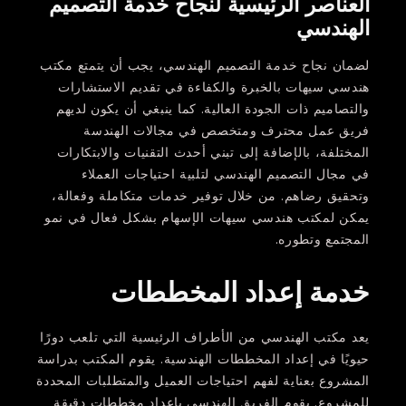
العناصر الرئيسية لنجاح خدمة التصميم
الهندسي
لضمان نجاح خدمة التصميم الهندسي، يجب أن يتمتع مكتب
هندسي سيهات بالخبرة والكفاءة في تقديم الاستشارات
والتصاميم ذات الجودة العالية. كما ينبغي أن يكون لديهم
فريق عمل محترف ومتخصص في مجالات الهندسة
المختلفة، بالإضافة إلى تبني أحدث التقنيات والابتكارات
في مجال التصميم الهندسي لتلبية احتياجات العملاء
وتحقيق رضاهم. من خلال توفير خدمات متكاملة وفعالة،
يمكن لمكتب هندسي سيهات الإسهام بشكل فعال في نمو
المجتمع وتطوره.
خدمة إعداد المخططات
يعد مكتب الهندسي من الأطراف الرئيسية التي تلعب دورًا
حيويًا في إعداد المخططات الهندسية. يقوم المكتب بدراسة
المشروع بعناية لفهم احتياجات العميل والمتطلبات المحددة
للمشروع. يقوم الفريق الهندسي بإعداد مخططات دقيقة