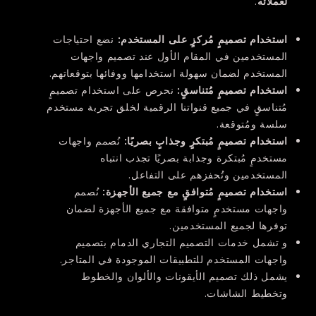
لعملائه
.
استخدام تصميمٍ مُركزٍ على المستخدم:
نضع احتياجات
المستخدمين في المقام الأول عند تصميم واجهات
المستخدم لضمان سهولة استخدامها ووفائها بتوقعاتهم.
استخدام تصميمٍ مُتناسقٍ:
نحرص على استخدام تصميمٍ
مُتناسقٍ في جميع قنواتنا الرقمية لخلق تجربة مستخدم
سلسة ومُتوقعة.
استخدام تصميمٍ مُبتكرٍ وجذابٍ بصريًا:
نُصمم واجهات
مستخدمٍ مُبتكرة وجذابة بصريًا تجذب انتباه
المستخدمين وتُحفزهم على التفاعل.
استخدام تصميمٍ مُتوافقٍ مع جميع الأجهزة:
نُصمم
واجهات مستخدمٍ متوافقة مع جميع الأجهزة لضمان
توفرها لجميع المستخدمين.
و تشمل خدمات التصميم التجاري الدمام بتصميم
واجهات المستخدم للتطبيقات الموجودة في المتاجر.
يشمل ذلك تصميم الأيقونات والألوان والخطوط
وتخطيط الشاشات.