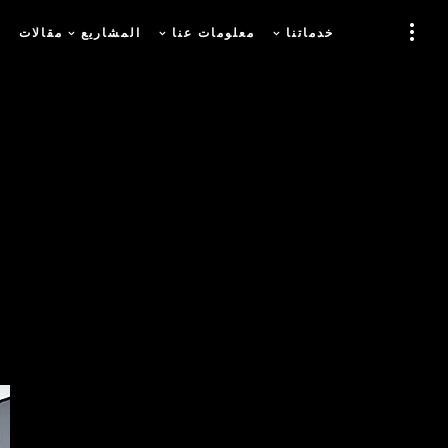
خدماتنا
معلومات عنا
المشاريع
مقالات
و