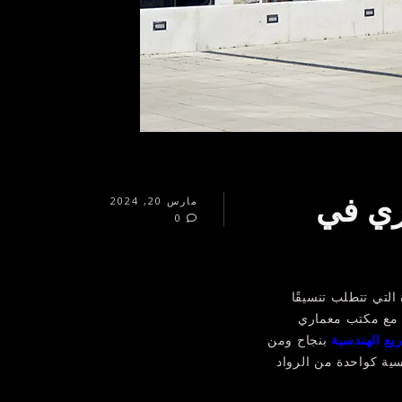
ري في
مارس 20, 2024
0
التي تتطلب تنسيقًا
ون مع مكتب معماري
يع الهندسية
بنجاح ومن
سية كواحدة من الرواد