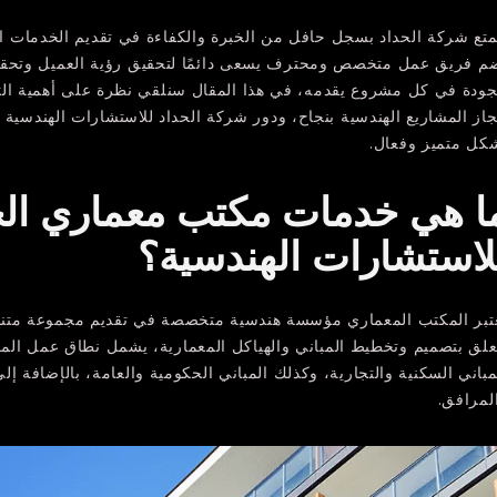
متع شركة الحداد بسجل حافل من الخبرة والكفاءة في تقديم الخدمات ال
م فريق عمل متخصص ومحترف يسعى دائمًا لتحقيق رؤية العميل وتحق
جودة في كل مشروع يقدمه، في هذا المقال سنلقي نظرة على أهمية الت
جاز المشاريع الهندسية بنجاح، ودور شركة الحداد للاستشارات الهندسية
كل متميز وفعال.
ا هي خدمات مكتب معماري الح
لاستشارات الهندسية؟
تبر المكتب المعماري مؤسسة هندسية متخصصة في تقديم مجموعة متنو
علق بتصميم وتخطيط المباني والهياكل المعمارية، يشمل نطاق عمل الم
مباني السكنية والتجارية، وكذلك المباني الحكومية والعامة، بالإضافة إلى
لمرافق.