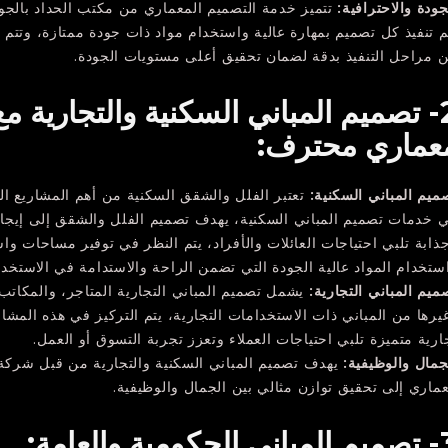
جودة والاحترافية:
تتميز خدمة التصميم المعماري من مكتب الحداد بالجود
م تنفيذ كل تصميم بمهارة عالية واستخدام مواد ذات جودة ممتازة، وتتم
 مراحل التنفيذ بدقة لضمان تحقيق أعلى مستويات الجودة.
2- تصميم المباني السكنية والتجارية 
عماري محترف:
ميم المباني السكنية:
تعتبر الفلل والشقق السكنية من أهم المشاريع التي
 خدمات تصميم المباني السكنية، يهدف تصميم الفلل والشقق إلى إيجاد
ذابة تلبي احتياجات العائلات والأفراد، يتم النظر في توفير مساحات و
ستخدام المواد عالية الجودة التي تضمن الراحة والاستدامة في الاستخدا
ميم المباني التجارية:
يشمل تصميم المباني التجارية المتاجر، والمكاتب،
يرها من المباني ذات الاستخدامات التجارية، يتم التركيز في هذه المشا
ارية متميزة تلبي احتياجات العملاء وتعزز تجربة التسوق أو العمل.
جمال والوظيفية:
يهدف تصميم المباني السكنية والتجارية من قبل شركة
ماري إلى تحقيق توازن مثالي بين الجمال والوظيفية.
حكومية والعامة: