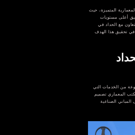
معمارية المتميزة، حيث
يق أعلى مستويات
عاون مع الحداد في
 في تحقيق هذا الهدف
داد
عة من الخدمات التي
كتب المعماري تصميم
 المباني الصناعية