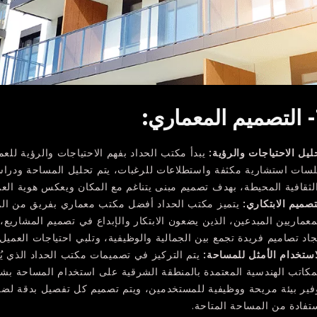
لتصميم المعماري:
ليل الاحتياجات والرؤية:
يبدأ مكتب الحداد بفهم الاحتياجات والرؤية للع
سات استشارية مكثفة واستطلاعات للرغبات، يتم تحليل المساحة ودراسة 
لثقافية المحيطة، بهدف تصميم مبنى يتناغم مع المكان ويعكس هوية الع
تصميم الابتكاري:
يتميز مكتب الحداد أفضل مكتب معماري بفريق من ال
معماريين المبدعين، الذين يضعون الابتكار والإبداع في تصميم المشاريع، 
جاد تصاميم فريدة تجمع بين الجمالية والوظيفية، وتلبي احتياجات العمي
استخدام الأمثل للمساحة:
يتم التركيز في تصميمات مكتب الحداد الذي 
مكاتب الهندسية المعتمدة بالمنطقة الشرقية على استخدام المساحة بش
فير بيئة مريحة ووظيفية للمستخدمين، ويتم تصميم كل تفصيل بدقة لض
تفادة من المساحة المتاحة.