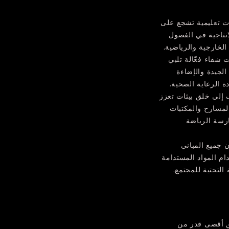
ت تعليمية تشجع على
الانتاجية في الفصول
الخارجية والرياضية.
شفاء فعّالة تلبي
لجيدة والإضاءة
 الرعاية الصحية.
 إلى خلق بيئات تعزز
لمسارح والمكتبات
رسة الرياضة
 جميع المباني
م المواد المستدامة
 التحتية للمجتمع.
ق أقصى قدر من