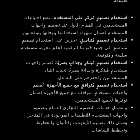
لعملائه
.
استخدام تصميمٍ مُركزٍ على المستخدم:
نضع احتياجات
المستخدمين في المقام الأول عند تصميم واجهات
المستخدم لضمان سهولة استخدامها ووفائها بتوقعاتهم.
استخدام تصميمٍ مُتناسقٍ:
نحرص على استخدام تصميمٍ
مُتناسقٍ في جميع قنواتنا الرقمية لخلق تجربة مستخدم
سلسة ومُتوقعة.
استخدام تصميمٍ مُبتكرٍ وجذابٍ بصريًا:
نُصمم واجهات
مستخدمٍ مُبتكرة وجذابة بصريًا تجذب انتباه
المستخدمين وتُحفزهم على التفاعل.
استخدام تصميمٍ مُتوافقٍ مع جميع الأجهزة:
نُصمم
واجهات مستخدمٍ متوافقة مع جميع الأجهزة لضمان
توفرها لجميع المستخدمين.
و تشمل خدمات التصميم التجاري الدمام بتصميم
واجهات المستخدم للتطبيقات الموجودة في المتاجر.
يشمل ذلك تصميم الأيقونات والألوان والخطوط
وتخطيط الشاشات.