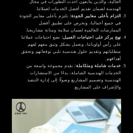
العالية، والذين يتابعون أحدث التطورات في مجال
الهندسة لضمان تقديم أفضل الخدمات لعملائنا.
التزام بأعلى معايير الجودة
:
نلتزم بأعلى معايير الجودة
في جميع أعمالنا، ونحرص على تطبيق أفضل
الممارسات العالمية لضمان سلامة ومتانة مشاريعنا.
نهج يركز على احتياجات العميل
:
نضع احتياجات عملائنا
على رأس أولوياتنا، ونعمل بشكل وثيق معهم لفهم
متطلباتهم وتقديم حلول هندسية تلبي توقعاتهم وتحقق
أهدافهم.
خدمات شاملة ومتكاملة
:
نقدم مجموعة واسعة من
الخدمات الهندسية الشاملة، بدءًا من الاستشارات
الهندسية وتصميم المشاريع وصولًا إلى إدارة التنفيذ
والإشراف على المشاريع.