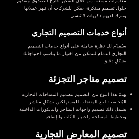
مغامرات ممتعة. من خلال التفكير خارج الصندوق وتقديم
حلول تصميم مبتكرة، يمكن للشركات أن تبهر عملائها
وتترك لديهم ذكريات لا تُنسى.
أنواع خدمات التصميم التجاري
سنُقدّم لك نظرة شاملة على أنواع خدمات التصميم
التجاري الدمام لتتمكن من اختيار ما يناسب احتياجاتك
بشكلٍ دقيق:
تصميم متاجر التجزئة
يهتمّ هذا النوع من التصميم بتصميم المساحات التجارية
المُخصصة لبيع المنتجات للمستهلكين بشكلٍ مباشر.
يشمل ذلك تصميم واجهات المتاجر والديكورات الداخلية
وتخطيط المساحة واختيار الأثاث والإضاءة.
تصميم المعارض التجارية