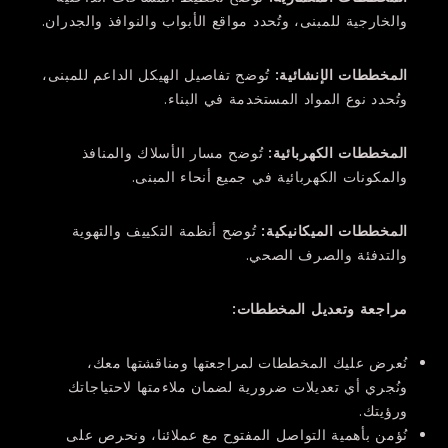
والخارجية للمبنى، وتُحدد مواقع الأبواب والنوافذ والجدران.
المخططات الإنشائية
:
تُوضح تفاصيل الهيكل الداعم للمبنى،
وتُحدد نوع المواد المستخدمة في البناء.
المخططات الكهربائية
:
تُوضح مسار الأسلاك والمنافذ
والمكونات الكهربائية في جميع أنحاء المبنى.
المخططات الميكانيكية
:
تُوضح أنظمة التكييف والتهوية
والتدفئة والصرف الصحي.
مراجعة وتعديل المخططات
:
نُعرض عليك المخططات لمراجعتها ومناقشتها معك،
ونُجري أي تعديلات ضرورية لضمان ملاءمتها لاحتياجاتك
ورؤيتك.
نُؤمن بأهمية التواصل المفتوح مع عملائنا، ونحرص على