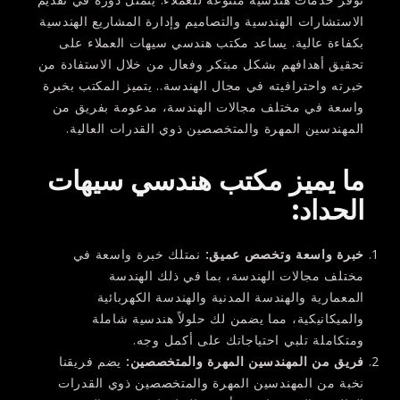
الاستشارات الهندسية والتصاميم وإدارة المشاريع الهندسية
بكفاءة عالية. يساعد مكتب هندسي سيهات العملاء على
تحقيق أهدافهم بشكل مبتكر وفعال من خلال الاستفادة من
خبرته واحترافيته في مجال الهندسة.. يتميز المكتب بخبرة
واسعة في مختلف مجالات الهندسة، مدعومة بفريق من
المهندسين المهرة والمتخصصين ذوي القدرات العالية.
ما يميز مكتب هندسي سيهات
الحداد
:
خبرة واسعة وتخصص عميق
:
نمتلك خبرة واسعة في
مختلف مجالات الهندسة، بما في ذلك الهندسة
المعمارية والهندسة المدنية والهندسة الكهربائية
والميكانيكية، مما يضمن لك حلولاً هندسية شاملة
ومتكاملة تلبي احتياجاتك على أكمل وجه.
فريق من المهندسين المهرة والمتخصصين
:
يضم فريقنا
نخبة من المهندسين المهرة والمتخصصين ذوي القدرات