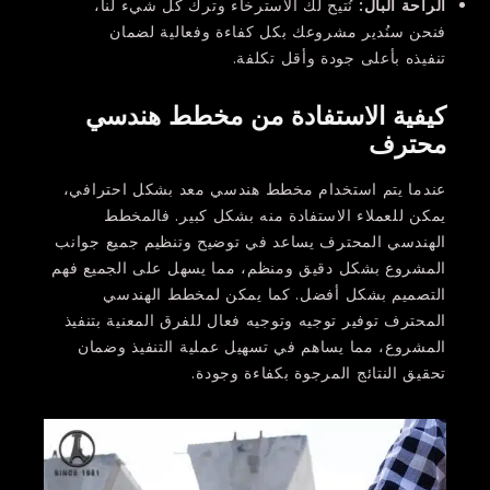
الراحة البال
:
نُتيح لك الاسترخاء وترك كل شيء لنا،
فنحن سنُدير مشروعك بكل كفاءة وفعالية لضمان
تنفيذه بأعلى جودة وأقل تكلفة.
كيفية الاستفادة من مخطط هندسي
محترف
عندما يتم استخدام مخطط هندسي معد بشكل احترافي،
يمكن للعملاء الاستفادة منه بشكل كبير. فالمخطط
الهندسي المحترف يساعد في توضيح وتنظيم جميع جوانب
المشروع بشكل دقيق ومنظم، مما يسهل على الجميع فهم
التصميم بشكل أفضل. كما يمكن لمخطط الهندسي
المحترف توفير توجيه وتوجيه فعال للفرق المعنية بتنفيذ
المشروع، مما يساهم في تسهيل عملية التنفيذ وضمان
تحقيق النتائج المرجوة بكفاءة وجودة.