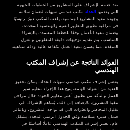
تعد خدمة الإشراف على المشاريع من الخطوات الحيوية
التي يقدمها
الحداد
مكتب هندسي سيهات لضمان سلامة
وجودة تنفيذ المشاريع الهندسية. يلعب المكتب دورًا رئيسيًا
في مراقبة تطبيق المعايير الفنية والهندسية المحددة،
وضمان تنفيذ الأعمال وفقًا للخطط المعتمدة. بالإشراف
المناسب، يتم تقديم توجيهات دقيقة للمقاولين والفرق
المنفذة، مما يضمن تنفيذ العمل بكفاءة عالية ودقة متناهية.
الفوائد الناتجة عن إشراف المكتب
الهندسي
بفضل إشراف مكتب هندسي سيهات الحداد، يمكن تحقيق
العديد من الفوائد الهامة. يتيح هذا الإجراء تنظيم سير
العمل والتأكد من تطبيق أعلى معايير الجودة خلال مراحل
تنفيذ المشروع. بالإضافة إلى ذلك، يُساهم الإشراف في
تقليل المخاطر والعثرات التي قد تواجه المشروع، وبالتالي
ضمان سيره بسلاسة وفق الجدول الزمني المحدد. بشكل
عام، يعتبر إشراف المكتب الهندسي عاملًا أساسيًا في