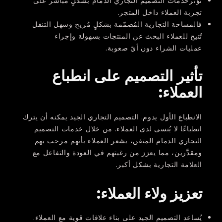
تؤثّرخدمات التصميم التجاري الدمام بشكلٍ مباشر على
تجربة العملاء داخل المتجر.
فالمساحة التجارية المُصمّمة بشكلٍ مُريح وسهل التنقل
تُتيح للعملاء البحث عن المنتجات بسهولة وإجراء
عمليات الشراء دون أيّ صعوبة.
تأثير التصميم على انطباع
العملاء:
الانطباع الأول يدوم. التصميم التجاري الجيد يمكنه أن يترك
انطباعًا لا يُنسى لدى العملاء. من خلال خدمات التصميم
التجاري الدمام المتقن، يشعر العملاء بأنهم مرحب بهم
ومقدَّرين، مما يعزز من رغبتهم في العودة والتفاعل مع
العلامة التجارية بشكل أكبر.
تعزيز ولاء العملاء:
يُساعد التصميم الجيد على بناء علاقات قوية مع العملاء.