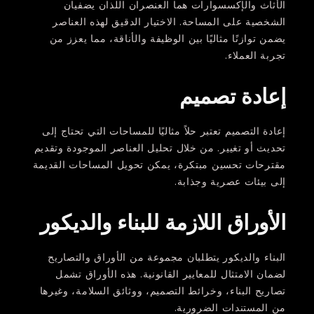
الأثاث والإكسسوارات هما العنصران اللذان يضفيان
الشخصية على المساحة. الاختيار الدقيق لهذه العناصر
يضمن توازنًا مثاليًا بين الوظيفة والأناقة، مما يعزز من
تجربة العملاء.
إعادة تصميم
إعادة التصميم تعتبر حلاً مثاليًا للمساحات التي تحتاج إلى
تحديث أو تغيير. من خلال تحليل العناصر الموجودة وتقديم
مقترحات تحسين مبتكرة، يمكن تحويل المساحات القديمة
إلى بيئات عصرية وجذابة.
الأوراق اللازمة للبناء والديكور
البناء والديكور يتطلبان مجموعة من الأوراق والتصاريح
لضمان الامتثال للمعايير القانونية. هذه الأوراق تشمل
تصاريح البناء، وخرائط التصميم، ووثائق السلامة، وغيرها
من المستندات الضرورية.