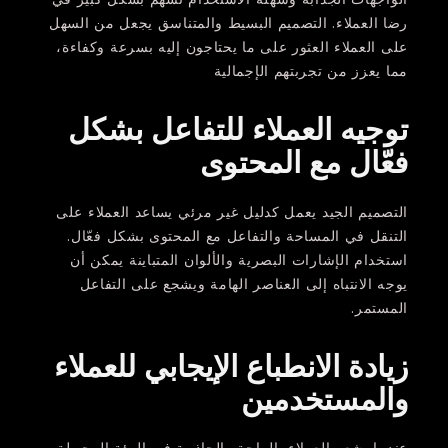
رضا العملاء. التصميم البسيط والمتناسق يجعل من السهل
على العملاء العثور على ما يحتاجون إليه بسرعة وكفاءة،
مما يعزز من تجربتهم الإجمالية
توجيه العملاء للتفاعل بشكل
فعّال مع المحتوى
التصميم الجيد يعمل كدليل غير مرئي يساعد العملاء على
التنقل في المساحة والتفاعل مع المحتوى بشكل فعّال.
استخدام الإشارات البصرية والألوان المتباينة يمكن أن
يوجه الانتباه إلى العناصر الهامة ويشجع على التفاعل
المستمر.
زيادة الانطباع الإيجابي للعملاء
والمستخدمين
عندما يشعر العملاء بالراحة والجاذبية في البيئة المحيطة،