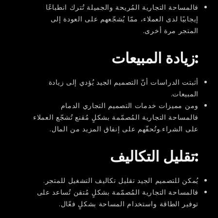
فالمساحة التجارية المُريحة والجميلة تُترك انطباعًا
إيجابيًا لدى العملاء، ممّا يُشجّعهم على العودة إلى
المتجر مرة أخرى.
:زيادة المبيعات
أثبتت الدراسات أنّ التصميم الجيد يُؤدي إلى زيادة
المبيعات.
ومن مميزات خدمات التصميم التجاري الدمام
فالمساحة التجارية المُصمّمة بشكلٍ مُقنع تُشجّع العملاء
على الشراء.وتُحفّهم على إنفاق المزيد من المال.
:تقليل التكاليف
يُمكن للتصميم الجيد تقليل تكاليف التشغيل للمتجر.
فالمساحة التجارية المُصمّمة بشكلٍ مُتقن تُساعد على
توفير الطاقة واستخدام المساحة بشكلٍ فعّال.