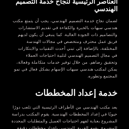
العناصر الرئيسية لنجاح خدمة التصميم
الهندسي
لضمان نجاح خدمة التصميم الهندسي، يجب أن يتمتع مكتب
هندسي سيهات بالخبرة والكفاءة في تقديم الاستشارات
والتصاميم ذات الجودة العالية. كما ينبغي أن يكون لديهم
فريق عمل محترف ومتخصص في مجالات الهندسة
المختلفة، بالإضافة إلى تبني أحدث التقنيات والابتكارات
في مجال التصميم الهندسي لتلبية احتياجات العملاء
وتحقيق رضاهم. من خلال توفير خدمات متكاملة وفعالة،
يمكن لمكتب هندسي سيهات الإسهام بشكل فعال في نمو
المجتمع وتطوره.
خدمة إعداد المخططات
يعد مكتب الهندسي من الأطراف الرئيسية التي تلعب دورًا
حيويًا في إعداد المخططات الهندسية. يقوم المكتب بدراسة
المشروع بعناية لفهم احتياجات العميل والمتطلبات المحددة
للمشروع. يقوم الفريق الهندسي بإعداد مخططات دقيقة