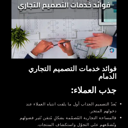
فوائد خدمات التصميم التجاري
الدمام
جذب العملاء
:
يُعدّ التصميم الجذاب أول ما يلفت انتباه العملاء عند
دخولهم المتجر.
فالمساحة التجارية المُصمّمة بشكلٍ مُتقن تُثير فضولهم
وتُشجّعهم على التجوّل واستكشاف المنتجات.