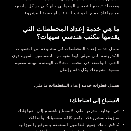
ومفصلة توضح التصميم المعماري والهيكلي بشكل واضح،
مع مراعاة جميع الجوانب الفنية والهندسية للمشروع.
ما هي خدمة إعداد المخططات التي
يقدمها مكتب هندسي سيهات؟
تتمثل خدمة إعداد المخططات في مجموعة من الخطوات
المُدروسة التي تتولى فيها نخبة من المهندسين المهرة ذوي
الخبرة الواسعة في مختلف مجالات الهندسة مهمة تصميم
وتنفيذ مشروعك بكل دقة وإتقان.
تشمل خطوات خدمة إعداد المخططات ما يلي
:
الاستماع إلى احتياجاتك
:
في البداية، نحرص على الاستماع باهتمام إلى احتياجاتك
ورؤيتك لمشروعك، وفهم كافة متطلباتك وأهدافك.
نُناقش معك جميع التفاصيل المتعلقة بالموقع والميزانية