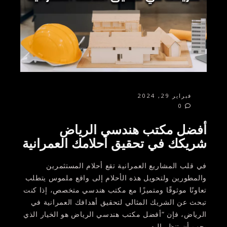
فبراير 29, 2024
0
أفضل مكتب هندسي الرياض
شريكك في تحقيق أحلامك العمرانية
في قلب المشاريع العمرانية تقع أحلام المستثمرين
والمطورين ولتحويل هذه الأحلام إلى واقع ملموس يتطلب
تعاونًا موثوقًا ومتميزًا مع مكتب هندسي متخصص، إذا كنت
تبحث عن الشريك المثالي لتحقيق أهدافك العمرانية في
الرياض، فإن “أفضل مكتب هندسي الرياض هو الخيار الذي
يجب أن تنظر إليه.