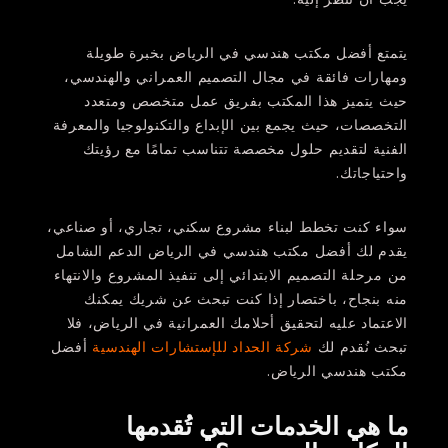
يتمتع أفضل مكتب هندسي في الرياض بخبرة طويلة
ومهارات فائقة في مجال التصميم العمراني والهندسي،
حيث يتميز هذا المكتب بفريق عمل متخصص ومتعدد
التخصصات، حيث يجمع بين الإبداع والتكنولوجيا والمعرفة
الفنية لتقديم حلول مخصصة تتناسب تمامًا مع رؤيتك
واحتياجاتك.
سواء كنت تخطط لبناء مشروع سكني، تجاري، أو صناعي،
يقدم لك أفضل مكتب هندسي في الرياض الدعم الشامل
من مرحلة التصميم الابتدائي إلى تنفيذ المشروع والانتهاء
منه بنجاح، باختصار إذا كنت تبحث عن شريك يمكنك
الاعتماد عليه لتحقيق أحلامك العمرانية في الرياض، فلا
تبحث نُقدم لك
شركة الحداد للإستشارات الهندسية
أفضل
مكتب هندسي الرياض.
ما هي الخدمات التي تُقدمها