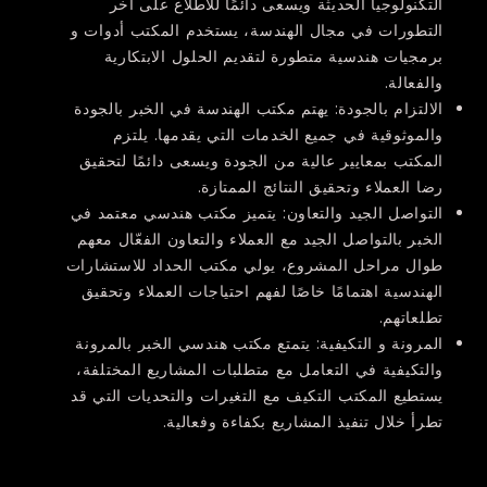
التكنولوجيا الحديثة ويسعى دائمًا للاطلاع على آخر
التطورات في مجال الهندسة، يستخدم المكتب أدوات و
برمجيات هندسية متطورة لتقديم الحلول الابتكارية
والفعالة.
الالتزام بالجودة:
يهتم مكتب الهندسة في الخبر بالجودة
والموثوقية في جميع الخدمات التي يقدمها. يلتزم
المكتب بمعايير عالية من الجودة ويسعى دائمًا لتحقيق
رضا العملاء وتحقيق النتائج الممتازة.
التواصل الجيد والتعاون:
يتميز مكتب هندسي معتمد في
الخبر بالتواصل الجيد مع العملاء والتعاون الفعّال معهم
طوال مراحل المشروع، يولي مكتب الحداد للاستشارات
الهندسية اهتمامًا خاصًا لفهم احتياجات العملاء وتحقيق
تطلعاتهم.
المرونة و التكيفية:
يتمتع مكتب هندسي الخبر بالمرونة
والتكيفية في التعامل مع متطلبات المشاريع المختلفة،
يستطيع المكتب التكيف مع التغيرات والتحديات التي قد
تطرأ خلال تنفيذ المشاريع بكفاءة وفعالية.