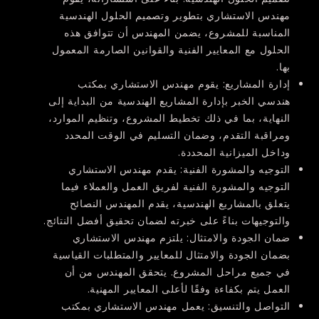
مهندس الاستشاري بتطوير وتصميم الحلول الهندسية
المناسبة للمشروع، يضمن المهندس أن تتوافق هذه
الحلول مع المعايير الفنية والقوانين الصارمة المعمول
بها.
إدارة المشاريع:
يقوم مهندس الاستشاري بمكتب
هندسي الخبر بإدارة المشاريع الهندسية من البداية إلى
النهاية، بما في ذلك تخطيط المشروع، وتنظيم الموارد،
ومراقبة التقدم، وضمان التسليم في الوقت المحدد
وداخل الميزانية المحددة.
التوجيه والمشورة الفنية:
يقدم مهندس الاستشاري
التوجيه والمشورة الفنية لفريق العمل والعملاء فيما
يتعلق بالمشاريع الهندسية، يقدم المهندس النصائح
والتوجيهات بناءً على خبرته لضمان تحقيق أفضل النتائج.
ضمان الجودة والامتثال:
يلتزم مهندس الاستشاري
بضمان الجودة والامتثال للمعايير والمتطلبات القياسية
في جميع مراحل المشروع. يتحقق المهندس من أن
العمل يتم بكفاءة وفقًا لأعلى المعايير المهنية.
التواصل والتنسيق:
يعمل مهندس الاستشاري بمكتب