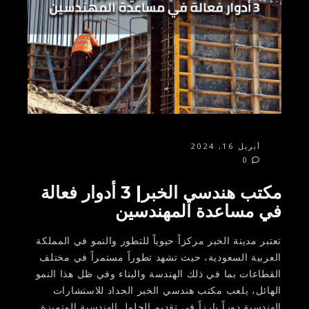
أبريل 16, 2024
0
مكتب هندسي الخبر| 3 أدوار فعالة
في مساعدة المهندسين
تعتبر مدينة الخبر مركزاً حيوياً للتطور والنمو في المملكة
العربية السعودية، حيث تشهد تطوراً مستمراً في مختلف
القطاعات بما في ذلك الهندسة والبناء وفي ظل هذا النمو
الهائل، يلعب مكتب هندسي الخبر الحداد للاستشارات
الهندسية دوراً بارزاً في تقديم الحلول الهندسية المتميزة