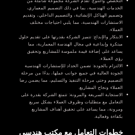
التخصص والتنوع:
تقدم الشركة مجموعة شاملة من
الخدمات الهندسية، بما في ذلك التصميم المعماري،
وتصميم الهياكل الإنشائية، والتصميم الداخلي، وتقديم
الاستشارات الهندسية، مما يلبي احتياجات مختلف
العملاء.
الابتكار والإبداع:
تتميز الشركة بقدرتها على تقديم حلول
مبتكرة وإبداعية في مجال الهندسة المعمارية، مما
يساعد على إضافة قيمة ملموسة للمشاريع وتحقيق
رؤى العملاء.
الالتزام بالجودة:
تضمن الحداد للإستشارات الهندسية
الجودة العالية في جميع جوانب عملها، بدءًا من مرحلة
التصميم وحتى مرحلة التنفيذ والتسليم، مما يضمن رضا
العملاء ونجاح المشاريع.
الاستجابة السريعة والمرونة:
تتمتع الشركة بقدرة على
التعامل مع متطلبات وظروف العملاء بشكل سريع
ومرونة، مما يساعد على تحقيق أهداف المشاريع
بكفاءة وفعالية.
خطوات التعامل مع مكتب هندسي