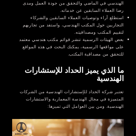
الهندسي في الماضي والتحقق من جودة العمل ومدى
رضا العملاء السابقين عن خدماته.
استطلع آراء وتوصيات العملاء السابقين والشركاء
التجاريين حول المكتب الهندسي، واستفد من تجاربهم
لتقييم المكتب ومصداقيته.
بعض الهيئات الرسمية تنشر قوائم مكتب هندسي معتمد
على مواقعها الرسمية، يمكنك البحث في هذه المواقع
للتحقق من مصداقية المكتب.
ما الذي يميز الحداد للإستشارات
الهندسية
تعتبر شركة الحداد للإستشارات الهندسية من الشركات
المتميزة في مجال الهندسة المعمارية والاستشارات
الهندسية. ومن بين العوامل التي تميزها: