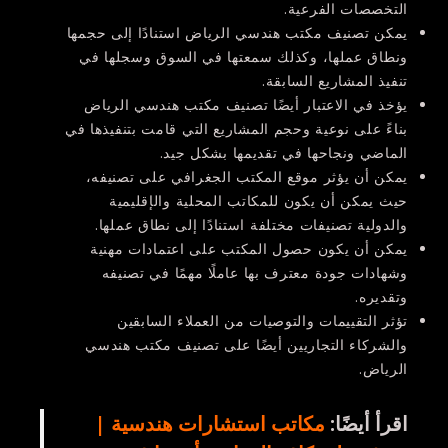
التخصصات الفرعية.
يمكن تصنيف مكتب هندسي الرياض استنادًا إلى حجمها
ونطاق عملها، وكذلك سمعتها في السوق وسجلها في
تنفيذ المشاريع السابقة.
يؤخذ في الاعتبار أيضًا تصنيف مكتب هندسي الرياض
بناءً على نوعية وحجم المشاريع التي قامت بتنفيذها في
الماضي ونجاحها في تقديمها بشكل جيد.
يمكن أن يؤثر موقع المكتب الجغرافي على تصنيفه،
حيث يمكن أن يكون للمكاتب المحلية والإقليمية
والدولية تصنيفات مختلفة استنادًا إلى نطاق عملها.
يمكن أن يكون حصول المكتب على اعتمادات مهنية
وشهادات جودة معترف بها عاملًا مهمًا في تصنيفه
وتقديره.
تؤثر التقييمات والتوصيات من العملاء السابقين
والشركاء التجاريين أيضًا على تصنيف مكتب هندسي
الرياض.
اقرأ أيضًا:
مكاتب استشارات هندسية |