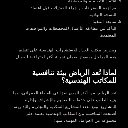
اعتماد التصاميم والمخططات
مراجعة المقترحات وإجراء التعديلات قبل اعتماد
النسخة النهائية.
متابعة التنفيذ
التأكد من مطابقة الأعمال للمخططات والمواصفات
المعتمدة.
ويحرص
مكتب الحداد للاستشارات الهندسية
على تنظيم
هذه المراحل بوضوح لضمان تجربة أكثر احترافية للعميل.
لماذا تُعد الرياض بيئة تنافسية
للمكاتب الهندسية؟
تُعد الرياض من أكثر المدن نموًا في القطاع العمراني، مما
يزيد الطلب على خدمات التصميم والإشراف وإدارة
المشاريع. ومع تعدد المشاريع السكنية والتجارية والإدارية،
أصبحت المنافسة بين المكاتب الهندسية تعتمد على
مجموعة من العوامل المهمة، منها: